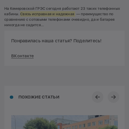
На Кемеровской ГРЭС сегодня работают 23 таких телефонных
кабины.
Связь исправная и надежная
— преимущество по
сравнению с сотовыми телефонами очевидно, да и батарея
никогда не садится…
Понравилась наша статья? Поделитесь!
ВКонтакте
ПОХОЖИЕ СТАТЬИ