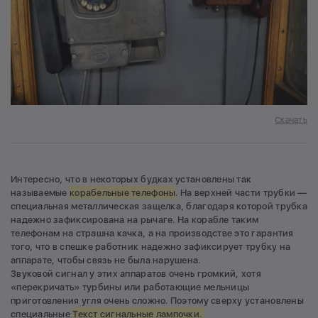
Скачать
Интересно, что в некоторых будках установлены так
называемые
корабельные телефоны
. На верхней части трубки —
специальная металлическая защелка, благодаря которой трубка
надежно зафиксирована на рычаге. На корабле таким
телефонам на страшна качка, а на производстве это гарантия
того, что в спешке работник надежно зафиксирует трубку на
аппарате, чтобы связь не была нарушена.
Звуковой сигнал у этих аппаратов очень громкий, хотя
«перекричать» турбины или работающие мельницы
приготовления угля очень сложно. Поэтому сверху установлены
специальные
Текст сигнальные лампочки.