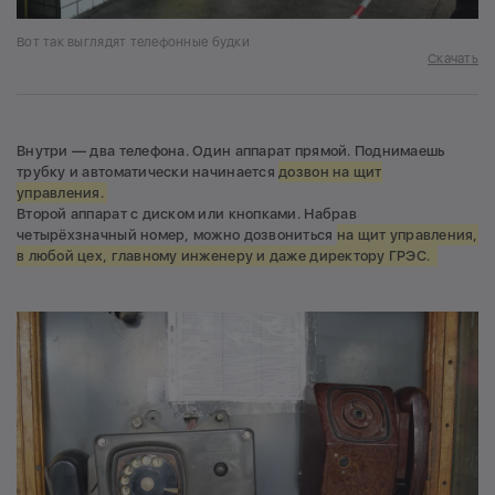
Вот так выглядят телефонные будки
Скачать
Внутри — два телефона. Один аппарат прямой. Поднимаешь
трубку и автоматически начинается
дозвон на щит
управления.
Второй аппарат с диском или кнопками. Набрав
четырёхзначный номер, можно дозвониться
на щит управления,
в любой цех, главному инженеру и даже директору ГРЭС.