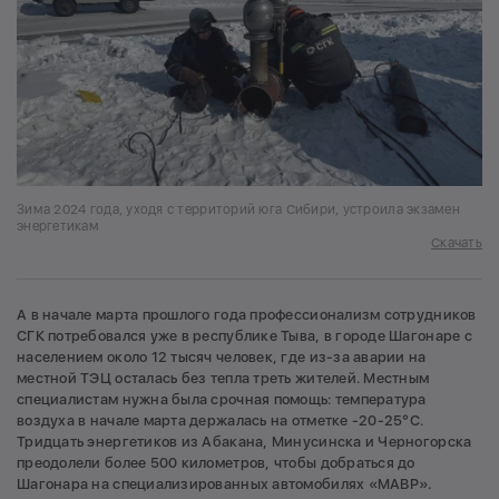
Зима 2024 года, уходя с территорий юга Сибири, устроила экзамен
энергетикам
Скачать
А в начале марта прошлого года профессионализм сотрудников
СГК потребовался уже в республике Тыва, в городе Шагонаре с
населением около 12 тысяч человек, где из-за аварии на
местной ТЭЦ осталась без тепла треть жителей. Местным
специалистам нужна была срочная помощь: температура
воздуха в начале марта держалась на отметке -20-25°С.
Тридцать энергетиков из Абакана, Минусинска и Черногорска
преодолели более 500 километров, чтобы добраться до
Шагонара на специализированных автомобилях «МАВР».