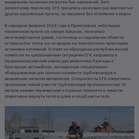
выдержали сезонные нагрузки без нареканий. Зато
ремонтному персоналу СГК пришлось несколько раз выезжать в
другие населенные пункты, оставшиеся без отопления в мороз.
В середине февраля 2024 года в Приисковом, небольшом
населенном пункте на севере Хакасии, несколько
многоквартирных домов, гостиницы и социальные объекты
остались без тепла: из-за аварии на электросетях произошла
остановка котельной. В ответ на обращение республиканской
комиссии по чрезвычайным ситуациям СГК направила в
Орджоникидзевский район две ремонтные бригады и
бригадные автомобили, оснащенные специальным
оборудованием для срочного ремонта трубопроводов и
аварийным запасом материалов. Специалисты СГК оперативно
проложили новый участок трубопровода протяженностью 15
метров взамен перемерзшего отрезка теплосети и помогли
оперативно вернуть тепло в дома и соцобъекты села.