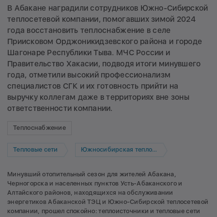
В Абакане наградили сотрудников Южно-Сибирской
теплосетевой компании, помогавших зимой 2024
года восстановить теплоснабжение в селе
Приисковом Орджоникидзевского района и городе
Шагонаре Республики Тыва. МЧС России и
Правительство Хакасии, подводя итоги минувшего
года, отметили высокий профессионализм
специалистов СГК и их готовность прийти на
выручку коллегам даже в территориях вне зоны
ответственности компании.
Теплоснабжение
Тепловые сети
Южносибирская теплосетевая компания
Минувший отопительный сезон для жителей Абакана,
Черногорска и населенных пунктов Усть-Абаканского и
Алтайского районов, находящихся на обслуживании
энергетиков Абаканской ТЭЦ и Южно-Сибирской теплосетевой
компании, прошел спокойно: теплоисточники и тепловые сети