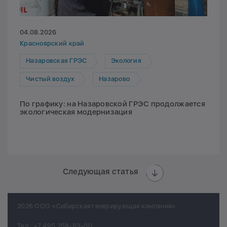
04.08.2026
Красноярский край
Назаровская ГРЭС
Экология
Чистый воздух
Назарово
По графику: на Назаровской ГРЭС продолжается
экологическая модернизация
Следующая статья
2026 ООО «Сибирская генерирующая компания»
Тел.:
+7 495 258-83-00