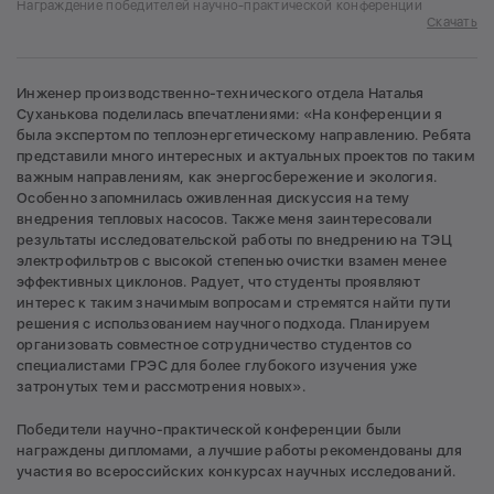
Награждение победителей научно-практической конференции
Скачать
Инженер производственно-технического отдела Наталья
Суханькова поделилась впечатлениями: «На конференции я
была экспертом по теплоэнергетическому направлению. Ребята
представили много интересных и актуальных проектов по таким
важным направлениям, как энергосбережение и экология.
Особенно запомнилась оживленная дискуссия на тему
внедрения тепловых насосов. Также меня заинтересовали
результаты исследовательской работы по внедрению на ТЭЦ
электрофильтров с высокой степенью очистки взамен менее
эффективных циклонов. Радует, что студенты проявляют
интерес к таким значимым вопросам и стремятся найти пути
решения с использованием научного подхода. Планируем
организовать совместное сотрудничество студентов со
специалистами ГРЭС для более глубокого изучения уже
затронутых тем и рассмотрения новых».
Победители научно-практической конференции были
награждены дипломами, а лучшие работы рекомендованы для
участия во всероссийских конкурсах научных исследований.