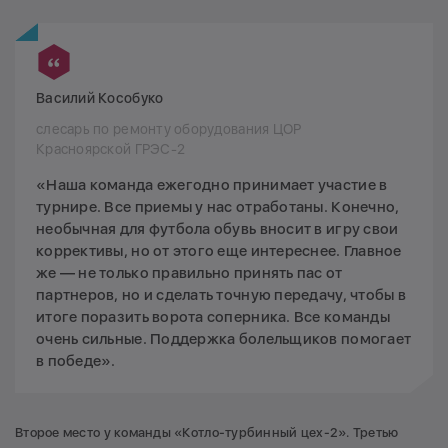
Василий Кособуко
слесарь по ремонту оборудования ЦОР
Красноярской ГРЭС-2
«Наша команда ежегодно принимает участие в
турнире. Все приемы у нас отработаны. Конечно,
необычная для футбола обувь вносит в игру свои
коррективы, но от этого еще интереснее. Главное
же — не только правильно принять пас от
партнеров, но и сделать точную передачу, чтобы в
итоге поразить ворота соперника. Все команды
очень сильные. Поддержка болельщиков помогает
в победе».
Второе место у команды «Котло-турбинный цех-2». Третью