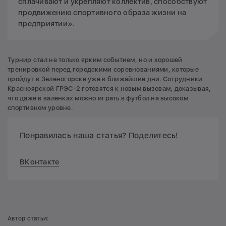
сплачивают и укрепляют коллектив, способствуют
продвижению спортивного образа жизни на
предприятии».
Турнир стал не только ярким событием, но и хорошей
тренировкой перед городскими соревнованиями, которые
пройдут в Зеленогорске уже в ближайшие дни. Сотрудники
Красноярской ГРЭС-2 готовятся к новым вызовам, доказывая,
что даже в валенках можно играть в футбол на высоком
спортивном уровне.
Понравилась наша статья? Поделитесь!
ВКонтакте
Автор статьи: