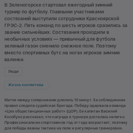
В Зеленогорске стартовал ежегодный зимний
турнир по футболу. Главными участниками
состязаний выступили сотрудники Красноярской
ГРЭС-2. Пять команд по шесть игроков сразились за
звание сильнейших. Состязания проходили в
необычных условиях — привычный для футбола
зеленый газон сменило снежное поле. Поэтому
вместо спортивных бутс на ногах игроков зимние
валенки.
Люди
Жизнь коллектива
Матчи между соперниками длились 10 минут. За соблюдением
правил следила судейская бригада. Победу одержала команда
«Цех общестанционных работ» (ЦОР). Ее капитан Василий
Кособуко рассказал, что награда в турнире досталась нелегко.
Профессионализм спортсменов год от года возрастает, поэтому
для победы важны тактика на поле и регулярные тренировки.