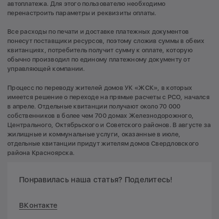
автоплатежа. Для этого пользователю необходимо
перенастроить параметры и реквизиты оплаты.
Все расходы по печати и доставке платежных документов
понесут поставщики ресурсов, поэтому сложив суммы в обеих
квитанциях, потребитель получит сумму к оплате, которую
обычно производил по единому платежному документу от
управляющей компании.
Процесс по переводу жителей домов УК «ЖСК», в которых
имеется решение о переходе на прямые расчеты с РСО, начался
в апреле. Отдельные квитанции получают около 70 000
собственников в более чем 700 домах Железнодорожного,
Центрального, Октябрьского и Советского районов. В августе за
жилищные и коммунальные услуги, оказанные в июле,
отдельные квитанции придут жителям домов Свердловского
района Красноярска.
Понравилась наша статья? Поделитесь!
ВКонтакте