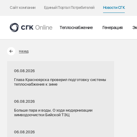
Сайт компании
Единый Портал Потребителей
Новости СГК
Теплоснабжение
Генерация
Эк
Назад
06.08.2026
Глава Красноярска проверил подготовку системы
теплоснабжения к зиме
06.08.2026
Больше пара и воды. О ходе модернизации
химводоочистки Бийской ТЭЦ
06.08.2026