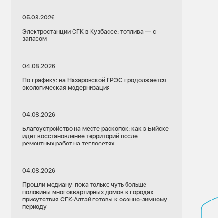
05.08.2026
Электростанции СГК в Кузбассе: топлива — с
запасом
04.08.2026
По графику: на Назаровской ГРЭС продолжается
экологическая модернизация
04.08.2026
Благоустройство на месте раскопок: как в Бийске
идет восстановление территорий после
ремонтных работ на теплосетях.
04.08.2026
Прошли медиану: пока только чуть больше
половины многоквартирных домов в городах
присутствия СГК-Алтай готовы к осенне-зимнему
периоду