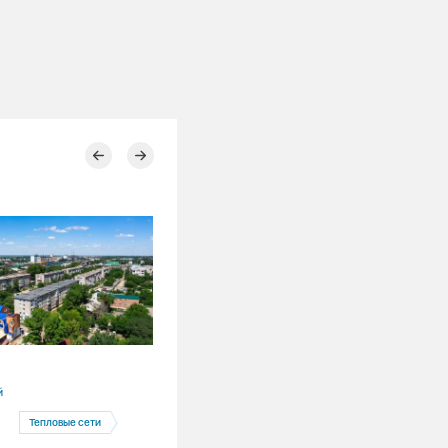
28.07.2026
й
Красноярский край
Тепловые сети
Красноярск