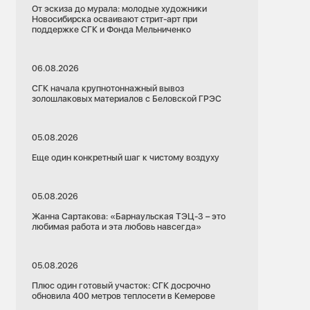
От эскиза до мурала: молодые художники
Новосибирска осваивают стрит-арт при
поддержке СГК и Фонда Мельниченко
06.08.2026
СГК начала крупнотоннажный вывоз
золошлаковых материалов с Беловской ГРЭС
05.08.2026
Еще один конкретный шаг к чистому воздуху
05.08.2026
Жанна Сартакова: «Барнаульская ТЭЦ-3 – это
любимая работа и эта любовь навсегда»
05.08.2026
Плюс один готовый участок: СГК досрочно
обновила 400 метров теплосети в Кемерове