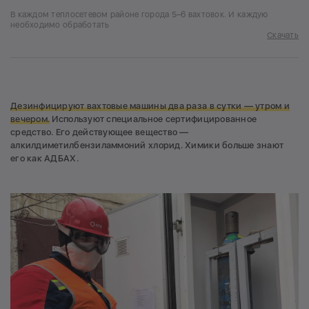
В каждом теплосетевом районе города 5–6 вахтовок. И каждую
необходимо обработать
Скачать
Дезинфицируют вахтовые машины два раза в сутки — утром и
вечером.
Используют специальное сертифицированное
средство. Его действующее вещество —
алкилдиметилбензиламмоний хлорид. Химики больше знают
его как АДБАХ.