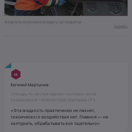
Жидкость не должна попадать на генератор
Скачать
Евгений Мартынов
Слесарь по обслуживанию тепловых сетей
Кемеровской теплосетевой компании СГК
«Эта жидкость практически не пахнет,
токсического воздействия нет. Главное — не
халтурить, обрабатывать все тщательно»