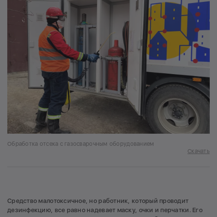
Обработка отсека с газосварочным оборудованием
Скачать
Средство малотоксичное, но работник, который проводит
дезинфекцию, все равно надевает маску, очки и перчатки. Его