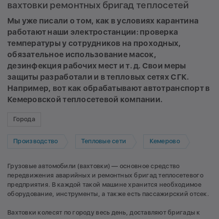
вахтовки ремонтных бригад теплосетей
Мы уже писали о том, как в условиях карантина
работают наши электростанции: проверка
температуры у сотрудников на проходных,
обязательное использование масок,
дезинфекция рабочих мест и т. д. Свои меры
защиты разработали и в тепловых сетях СГК.
Например, вот как обрабатывают автотранспорт в
Кемеровской теплосетевой компании.
Города
Производство
Тепловые сети
Кемерово
Грузовые автомобили (вахтовки) — основное средство
передвижения аварийных и ремонтных бригад теплосетевого
предприятия. В каждой такой машине хранится необходимое
оборудование, инструменты, а также есть пассажирский отсек.
Вахтовки колесят по городу весь день, доставляют бригады к