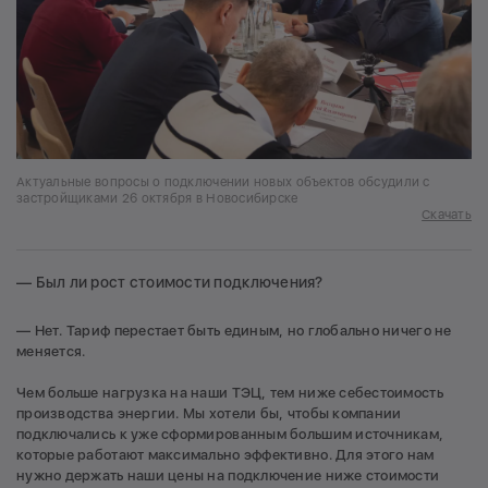
Актуальные вопросы о подключении новых объектов обсудили с
застройщиками 26 октября в Новосибирске
Скачать
— Был ли рост стоимости подключения?
— Нет. Тариф перестает быть единым, но глобально ничего не
меняется.
Чем больше нагрузка на наши ТЭЦ, тем ниже себестоимость
производства энергии. Мы хотели бы, чтобы компании
подключались к уже сформированным большим источникам,
которые работают максимально эффективно. Для этого нам
нужно держать наши цены на подключение ниже стоимости