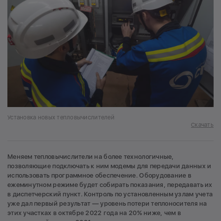
Установка новых тепловычислителей
Скачать
Меняем тепловычислители на более технологичные,
позволяющие подключать к ним модемы для передачи данных и
использовать программное обеспечение. Оборудование в
ежеминутном режиме будет собирать показания, передавать их
в диспетчерский пункт. Контроль по установленным узлам учета
уже дал первый результат — уровень потери теплоносителя на
этих участках в октябре 2022 года на 20% ниже, чем в