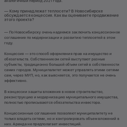
аналогичный период 2021 года.
— Кому принадлежат теплосети? В Новосибирске
обсуждается концессия. Как вы оцениваете продвижение
этого проекта?
— По Новосибирску очень надеемся заключить концессионное
соглашение по модернизации и развитию теплосетей в этом
году.
Концессия — это способ оформления прав на имущество и
обязательств. Собственником сетей выступают разные
субъекты, традиционно большой объем сетей в собственности
самих городов. Муниципалитет может управлять этими сетями
сам, через МУП, но, как выясняется, это получается не очень
эффективно.
В концессии зашиты вложения в новое строительство,
реконструкцию и модернизацию муниципального имущества,
полностью прописываются обязательства инвестора.
Концессионные соглашения позволяют муниципалитету не
только владеть сетями, но и контролировать объем вложений в
них. Аренда не предполагает инвестиций.