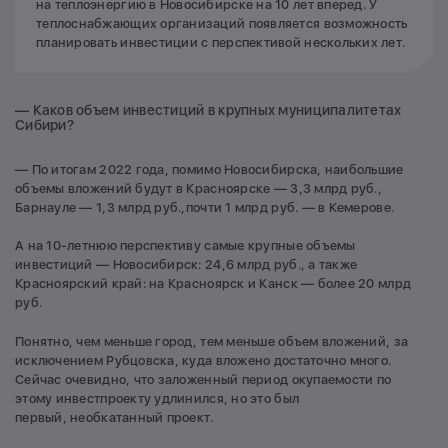
на теплоэнергию в Новосибирске на 10 лет вперед. У
теплоснабжающих организаций появляется возможность
планировать инвестиции с перспективой нескольких лет.
— Каков объем инвестиций в крупных муниципалитетах
Сибири?
— По итогам 2022 года, помимо Новосибирска, наибольшие
объемы вложений будут в Красноярске — 3,3 млрд руб.,
Барнауле — 1,3 млрд руб.,почти 1 млрд руб. — в Кемерове.
А на 10-летнюю перспективу самые крупные объемы
инвестиций — Новосибирск: 24,6 млрд руб., а также
Красноярский край: на Красноярск и Канск — более 20 млрд
руб.
Понятно, чем меньше город, тем меньше объем вложений, за
исключением Рубцовска, куда вложено достаточно много.
Сейчас очевидно, что заложенный период окупаемости по
этому инвестпроекту удлинился, но это был
первый, необкатанный проект.