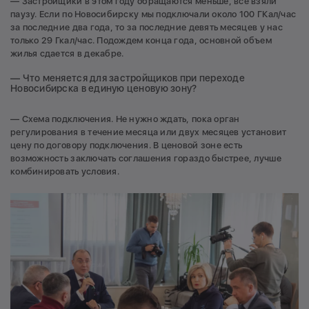
— Застройщики в этом году обращаются меньше, все взяли
паузу. Если по Новосибирску мы подключали около 100 ГКал/час
за последние два года, то за последние девять месяцев у нас
только 29 Гкал/час. Подождем конца года, основной объем
жилья сдается в декабре.
— Что меняется для застройщиков при переходе
Новосибирска в единую ценовую зону?
— Схема подключения. Не нужно ждать, пока орган
регулирования в течение месяца или двух месяцев установит
цену по договору подключения. В ценовой зоне есть
возможность заключать соглашения гораздо быстрее, лучше
комбинировать условия.