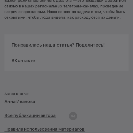
Важен режим постоянного диалога — это площадки с обратной
связью в наших региональных телеграм-каналах, проведение
встреч с горожанами. Наша основная задача в том, чтобы быть
открытыми, чтобы люди видели, как расходуются их деньги.
Понравилась наша статья? Поделитесь!
ВКонтакте
Автор статьи:
Анна Иванова
Все публикации автора
Правила использования материалов