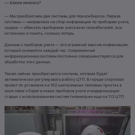
— Какие именно?
— Мы приобретаем две системы для Новосибирска. Первая
система — направлена на сбор информации по приборам учета,
задача — обвязать приборами учета всех потребителей, все
источники и понять, сколько потерь.
Данные с приборов учета — это огромный массив информации,
который снимается каждый час. Современные
информационные системы постоянно совершенствуются для
обработки этих данных.
Также сейчас приобретается система, которая будет
автоматически регулировать работу ЦТП. В городе стартовал
проект по установке на 102 центральных тепловых пунктах в
зоне левого берега новых приборов учета и модернизации
старых с использованием систем телеметрии еще на 112 ЦТП.