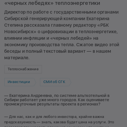
«черных лебедях» теплоэнергетики
Директор по работе с государственными органами
Сибирской генерирующей компании Екатерина
Степина рассказала главному редактору «РБК
Новосибирск» о цифровизации в теплоэнергетике,
влиянии инфляции и «черных лебедей» на
экономику производства тепла. Сжатое видео этой
беседы и полный текстовый вариант — в нашем
материале.
Теплоснабжение
Инвестиции
СМИ об СГК
— Екатерина Андреевна, по системе альткотельной в
Сибири работает уже много городов. Как оцениваете
промежуточные результаты проекта в регионах?
— Для нас, как и для любого инвестора, крайне важна
предсказуемость — знать, какова будет цена на услуги. Это