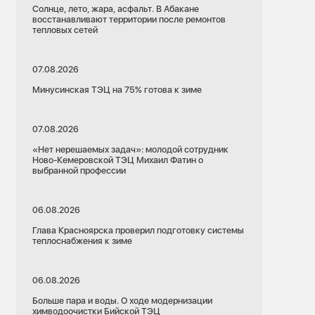
Солнце, лето, жара, асфальт. В Абакане
восстанавливают территории после ремонтов
тепловых сетей
07.08.2026
Минусинская ТЭЦ на 75% готова к зиме
07.08.2026
«Нет нерешаемых задач»: молодой сотрудник
Ново-Кемеровской ТЭЦ Михаил Фатин о
выбранной профессии
06.08.2026
Глава Красноярска проверил подготовку системы
теплоснабжения к зиме
06.08.2026
Больше пара и воды. О ходе модернизации
химводоочистки Бийской ТЭЦ