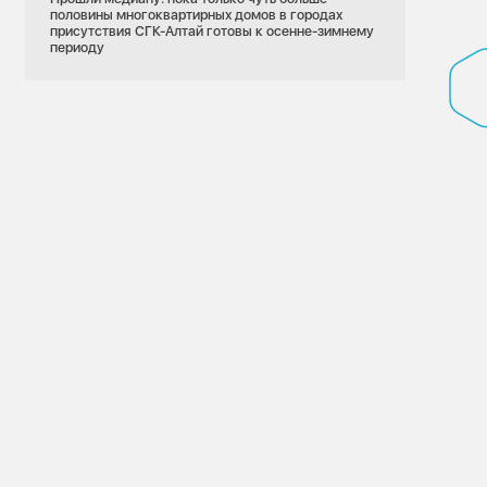
половины многоквартирных домов в городах
присутствия СГК-Алтай готовы к осенне-зимнему
периоду