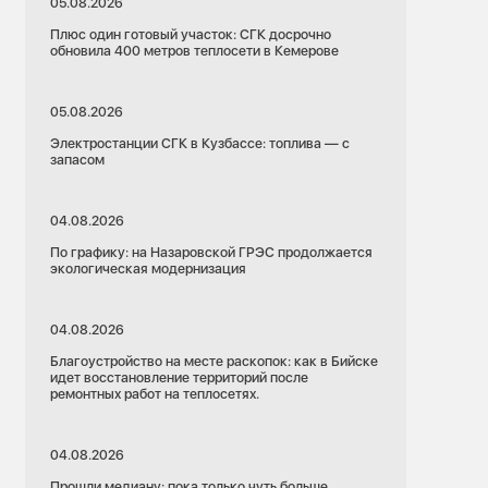
05.08.2026
Плюс один готовый участок: СГК досрочно
обновила 400 метров теплосети в Кемерове
05.08.2026
Электростанции СГК в Кузбассе: топлива — с
запасом
04.08.2026
По графику: на Назаровской ГРЭС продолжается
экологическая модернизация
04.08.2026
Благоустройство на месте раскопок: как в Бийске
идет восстановление территорий после
ремонтных работ на теплосетях.
04.08.2026
Прошли медиану: пока только чуть больше