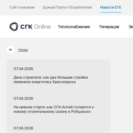
Сайт компании
Единый Портал Потребителей
Новости СГК
Теплоснабжение
Генерация
Эк
Назад
07.08.2026
День строителя: как две большие стройки
изменили энергетику Красноярска
07.08.2026
На низком старте: как СГК-Алтай готовится к
новому отопительному сезону в Рубцовске
07.08.2026