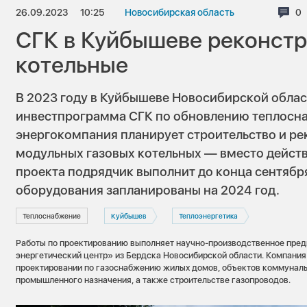
26.09.2023
10:25
Новосибирская область
Ко
0
СГК в Куйбышеве реконстр
котельные
В 2023 году в Куйбышеве Новосибирской облас
инвестпрограмма СГК по обновлению теплосна
энергокомпания планирует строительство и р
модульных газовых котельных — вместо дейст
проекта подрядчик выполнит до конца сентябр
оборудования запланированы на 2024 год.
Теплоснабжение
Куйбышев
Теплоэнергетика
Работы по проектированию выполняет научно-производственное пре
энергетический центр» из Бердска Новосибирской области. Компания
проектировании по газоснабжению жилых домов, объектов коммуналь
промышленного назначения, а также строительстве газопроводов.