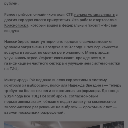
рублей.
Ранее приборы онлайн-контроля СГК
начала устанавливать
в
других городах своего присутствия. Эта работа стартовала с
Красноярска
, который вошел в федеральный проект «Чистый
воздух».
Новосибирск покинул перечень городов с самым высоким
уровнем загрязнения воздуха в 1997 году. С тех пор качество
воздуха в городе, по оценке регионального Минприроды,
улучшилось втрое. Эффект связывают, прежде всего, с
газификацией частного сектора и улучшением систем очистки
на ТЭЦ.
Минприроды РФ недавно внесло коррективы в систему
контроля за выбросами, пояснила Надежда Звездина — теперь
требуется более точная и оперативная информация. До конца
2024 года все ТЭЦ Новосибирска, согласно новым
нормативным актам, обязаны подать заявку на комплексное
экологическое разрешение на выбросы — сроком на 7 лет —
взамен нескольких разрешений.