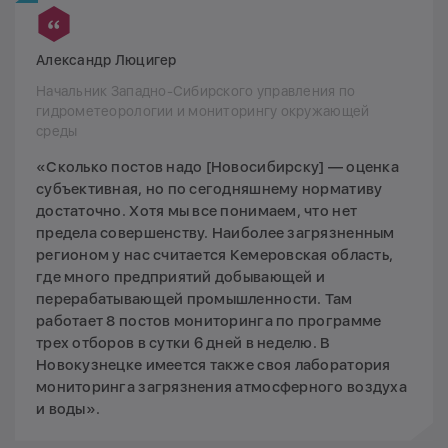
Александр Люцигер
Начальник Западно-Сибирского управления по
гидрометеорологии и мониторингу окружающей
среды
«Сколько постов надо [Новосибирску] — оценка
субъективная, но по сегодняшнему нормативу
достаточно. Хотя мы все понимаем, что нет
предела совершенству. Наиболее загрязненным
регионом у нас считается Кемеровская область,
где много предприятий добывающей и
перерабатывающей промышленности. Там
работает 8 постов мониторинга по программе
трех отборов в сутки 6 дней в неделю. В
Новокузнецке имеется также своя лаборатория
мониторинга загрязнения атмосферного воздуха
и воды».