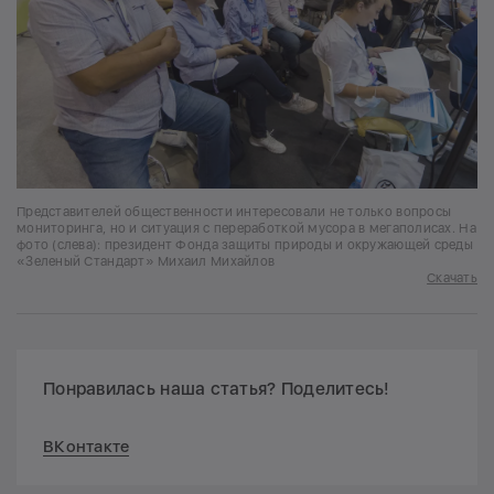
Представителей общественности интересовали не только вопросы
мониторинга, но и ситуация с переработкой мусора в мегаполисах. На
фото (слева): президент Фонда защиты природы и окружающей среды
«Зеленый Стандарт» Михаил Михайлов
Скачать
Понравилась наша статья? Поделитесь!
ВКонтакте