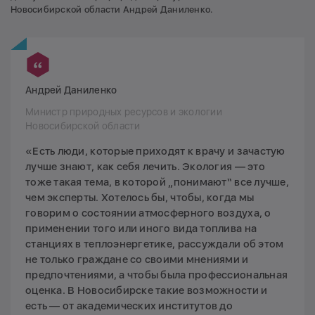
Новосибирской области Андрей Даниленко.
Андрей Даниленко
Министр природных ресурсов и экологии
Новосибирской области
«Есть люди, которые приходят к врачу и зачастую
лучше знают, как себя лечить. Экология — это
тоже такая тема, в которой „понимают“ все лучше,
чем эксперты. Хотелось бы, чтобы, когда мы
говорим о состоянии атмосферного воздуха, о
применении того или иного вида топлива на
станциях в теплоэнергетике, рассуждали об этом
не только граждане со своими мнениями и
предпочтениями, а чтобы была профессиональная
оценка. В Новосибирске такие возможности и
есть — от академических институтов до