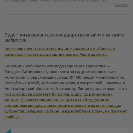
окружающей среды мэрии Новосибирска Мария Сидорова
Скачать
Будет ли развиваться государственный мониторинг
выбросов
На сегодня основной источник информации о выбросах в
регионах — сеть стационарных постов Росгидромета.
Начальник регионального подразделения ведомства —
Западно-Сибирского управления по гидрометеорологии и
мониторингу окружающей среды (УГМС, ведет мониторинг по
Республике Алтай, Алтайскому краю, Кемеровской, Томской, и
Новосибирской областям) Александр Люцигер рассказал, что
в
Новосибирске работает 10 постов. В других регионах их
меньше. В целом стационарные пункты наблюдения за
состоянием воздуха расположены далеко не во всех городах
субъектов Западной Сибири, а в республике Алтай, их пока нет
вообще.