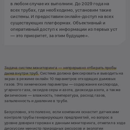
в любом случае их выполним. До 2029 года на
всех трубах, где необходимо, установим такие
системы. И предоставим онлайн-доступ на всех
существующих платформах. Объективный и
оперативный доступ к информации из первых уст
— это приоритет, за этим будущее».
Задача систем мониторинга — непрерывно отбирать пробы
дыма внутри труб.
Система должна фиксировать и выводить на
экран в режиме онлайн 10 параметров отходящих дымовых
газов. Это химические параметры — содержание кислорода,
угарного газа, оксидов серы и азота, диоксида азота, а также
физические — влажность, температура, расход газов,
запыленность и давление в трубе.
Безусловно, это полезно, если компания оснастит датчиками
контроля трубы генерирующих предприятий, но вопрос в
уровне доверия горожан к данным мониторинга, отметил в ходе
дискуссии министр природных ресурсов и экологии