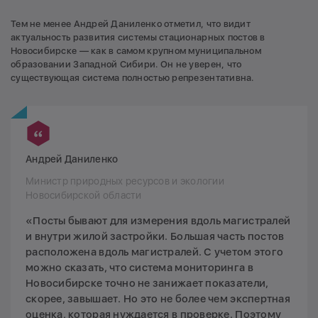
Тем не менее Андрей Даниленко отметил, что видит
актуальность развития системы стационарных постов в
Новосибирске — как в самом крупном муниципальном
образовании Западной Сибири. Он не уверен, что
существующая система полностью репрезентативна.
Андрей Даниленко
Министр природных ресурсов и экологии
Новосибирской области
«Посты бывают для измерения вдоль магистралей
и внутри жилой застройки. Большая часть постов
расположена вдоль магистралей. С учетом этого
можно сказать, что система мониторинга в
Новосибирске точно не занижает показатели,
скорее, завышает. Но это не более чем экспертная
оценка, которая нуждается в проверке. Поэтому