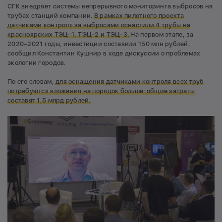
СГК внедряет системы непрерывного мониторинга выбросов на
трубах станций компании.
В рамках пилотного проекта
датчиками контроля за выбросами
оснастили 4 трубы
на
красноярских ТЭЦ-1, ТЭЦ-2 и ТЭЦ-3.
На первом этапе, за
2020–2021 годы, инвестиции составили 150 млн рублей,
сообщил Константин Кушнир в ходе дискуссии о проблемах
экологии городов.
По его словам,
для оснащения датчиками контроля всех труб
потребуются вложения на порядок больше: общие затраты
составят 1,5 млрд рублей.