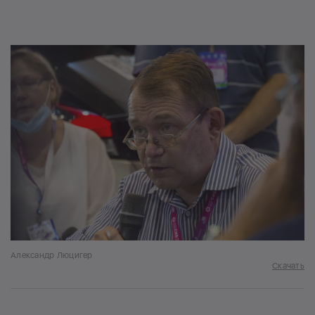
Александр Люцигер
Скачать