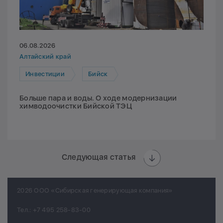
06.08.2026
Алтайский край
Инвестиции
Бийск
Больше пара и воды. О ходе модернизации
химводоочистки Бийской ТЭЦ
Следующая статья
2026 ООО «Сибирская генерирующая компания»
Тел.:
+7 495 258-83-00