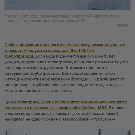
Февраль 2021 года. После снегопада. Территория Бийского дома
престарелых, где расположена котельная №5
Скачать
Особое внимание при подготовке к паводку компания уделяет
теплосетям наружной прокладки. Это 176,7 км
трубопроводов.
Если вода поднимется высоко и не будет
уходить, подтапливая теплотрассы, возникает размытие грунта
под опорными конструкциями. Это может привести к
разрушению трубопроводов. Для предотвращения такой
ситуации оперативно-ремонтные бригады СГК расчищают от
наледи опоры трубопроводов и производят откачку в воды в
местах ее наибольшего скопления.
Кроме теплотрасс, в зоне риска подтопления сейчас находятся
практически все тепловые камеры.
Их в Бийске 1685
.
В первую
очередь вода проникает в камеры, у которых входы (люки)
находятся на одном уровне с автодорогами и тротуарами.