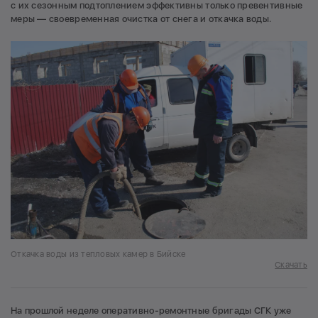
с их сезонным подтоплением эффективны только превентивные
меры — своевременная очистка от снега и откачка воды.
Откачка воды из тепловых камер в Бийске
Скачать
На прошлой неделе оперативно-ремонтные бригады СГК уже