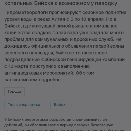
котельных Бийска к возможному паводку
Гидрометеорологи прогнозируют сезонное поднятие
уровня воды в реках Алтая с 5 по 10 апреля. Но в
Бийске, где минувшей зимой выпало аномальное
количество осадков, талая вода уже создала много
проблем для коммунальных и дорожных служб. Не
дожидаясь официального объявления первой волны
весеннего половодья, бийское теплосетевое
подразделение Сибирской генерирующей компании
с 12 марта приступило к выполнению
антипаводковых мероприятий. Об этом
рассказываем подробно.
Города
Теплоэнергетика
Бийск
У бийских энергетиков разработан специальный план
действий, он обеспечивает в период паводка безопасную
эксплуатацию и надежную работу производственных объектов.