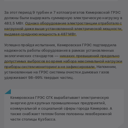
За этот период 9 турбин и 7 котлоагрегатов Кемеровской ГРЭС
должны были выдержать суммарную электрическую нагрузку в
483,5 МВт.
Однако оборудование электростанции отработало с
нагрузкой даже выше установленной электрической мощности,
выдавая среднюю мощность в 487 МВт.
Успешно пройдя испытания, Кемеровская ГРЭС подтвердила
надежность работы оборудования в рамках установленных
экологических стандартов ––
никаких превышений предельно
допустимых выбросов во время набора максимальной нагрузки
приборы систем мониторинга не зафиксировали.
Напомним,
установленные на ГРЭС системы очистки дымовых газов
удерживают 98–99% твердых частиц.
Кемеровская ГРЭС СГК вырабатывает электрическую
энергию для крупных промышленных предприятий,
коммунальной и социальной сферы города Кемерово. А
также снабжает теплом более половины левобережной
части столицы Кузбасса.