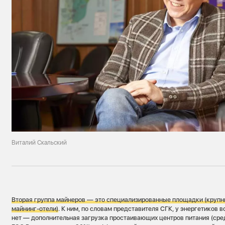
Виталий Скальский
Вторая группа майнеров — это специализированные площадки (круп
майнинг-отели)
. К ним, по словам представителя СГК, у энергетиков 
нет — дополнительная загрузка простаивающих центров питания (сре