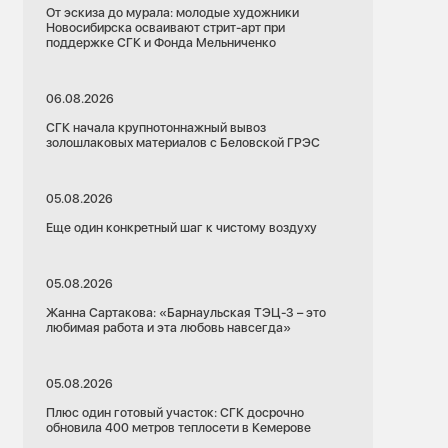
От эскиза до мурала: молодые художники
Новосибирска осваивают стрит-арт при
поддержке СГК и Фонда Мельниченко
06.08.2026
СГК начала крупнотоннажный вывоз
золошлаковых материалов с Беловской ГРЭС
05.08.2026
Еще один конкретный шаг к чистому воздуху
05.08.2026
Жанна Сартакова: «Барнаульская ТЭЦ-3 – это
любимая работа и эта любовь навсегда»
05.08.2026
Плюс один готовый участок: СГК досрочно
обновила 400 метров теплосети в Кемерове