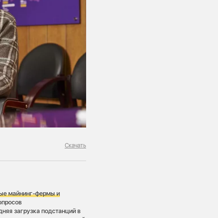
Скачать
ные майнинг-фермы и
вопросов
дняя загрузка подстанций в