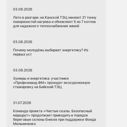
03.08.2026
Лето в разгаре: на Канской ТЭЦ меняют 21 тонну
поверхностей нагрева и обновляют 5 из 7 котлов
для надежного теплоснабжения зимой
03.08.2026
Почему молодёжь выбирает энергетику? Из
первых уст
03.08.2026
Зумеры и энергетика: участники
«Профкоманд.ФМ» проходят экскурсионную
стажировку на Бийский ТЭЦ
31.07.2026
Команда проекта «Чистые скалы. Безопасный
маршрут» продолжает приводить в порядок
береговые склоны Енисея при поддержке Фонда
Мельниченко