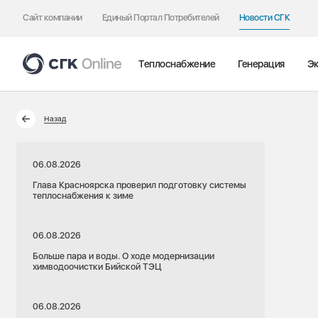
Сайт компании
Единый Портал Потребителей
Новости СГК
Теплоснабжение
Генерация
Эк
Назад
06.08.2026
Глава Красноярска проверил подготовку системы
теплоснабжения к зиме
06.08.2026
Больше пара и воды. О ходе модернизации
химводоочистки Бийской ТЭЦ
06.08.2026