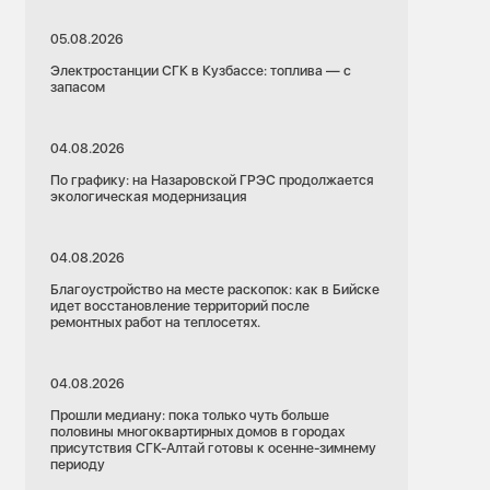
05.08.2026
Электростанции СГК в Кузбассе: топлива — с
запасом
04.08.2026
По графику: на Назаровской ГРЭС продолжается
экологическая модернизация
04.08.2026
Благоустройство на месте раскопок: как в Бийске
идет восстановление территорий после
ремонтных работ на теплосетях.
04.08.2026
Прошли медиану: пока только чуть больше
половины многоквартирных домов в городах
присутствия СГК-Алтай готовы к осенне-зимнему
периоду