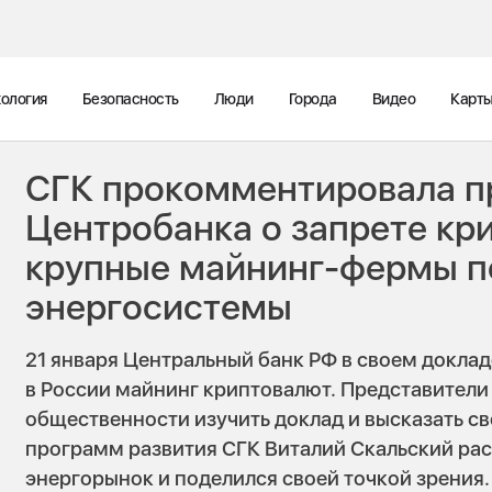
ология
Безопасность
Люди
Города
Видео
Карт
СГК прокомментировала 
Центробанка о запрете кр
крупные майнинг-фермы п
энергосистемы
21 января Центральный банк РФ в своем докла
в России майнинг криптовалют. Представител
общественности изучить доклад и высказать с
программ развития СГК Виталий Скальский ра
энергорынок и поделился своей точкой зрения.