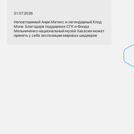
31.07.2026
Неповторимый Анри Матисс и легендарный Клод
Моне. Благодаря поддержке СГК и Фонда
Мельниченко национальный музей Хакасии может
принять у себя экспозиции мировых шедевров