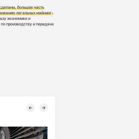
сделаны, большая часть
зованию легальных майнинг-
льзу экономике и
по производству и передаче