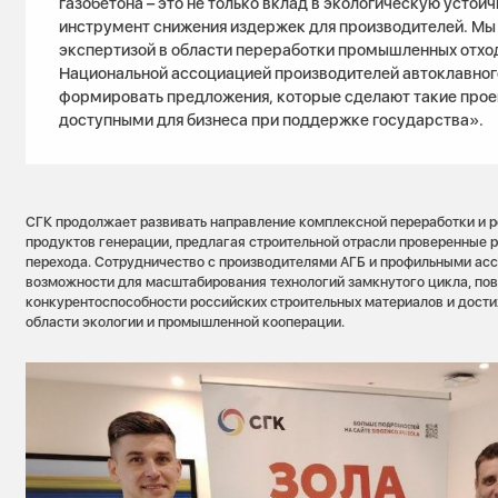
газобетона – это не только вклад в экологическую устойч
инструмент снижения издержек для производителей. Мы 
экспертизой в области переработки промышленных отход
Национальной ассоциацией производителей автоклавног
формировать предложения, которые сделают такие прое
доступными для бизнеса при поддержке государства».
СГК продолжает развивать направление комплексной переработки и 
продуктов генерации, предлагая строительной отрасли проверенные 
перехода. Сотрудничество с производителями АГБ и профильными ас
возможности для масштабирования технологий замкнутого цикла, по
конкурентоспособности российских строительных материалов и дост
области экологии и промышленной кооперации.