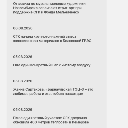
От эскиза до мурала: молодые художники
Новосибирска осваивают стрит-арт при
поддержке СГК и Фонда Мельниченко
06.08.2026
СГК начала крупнотоннажный вывоз
золошлаковых материалов с Беловской ГРЭС
05.08.2026
Еще один конкретный шаг к чистому воздуху
05.08.2026
Жанна Сартакова: «Барнаульская ТЭЦ-3 – это
любимая работа и эта любовь навсегда»
05.08.2026
Плюс один готовый участок: СГК досрочно
обновила 400 метров теплосети в Кемерове