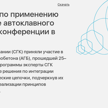
:
Скачать
 по применению
е автоклавного
 конференции в
нии (СГК) приняли участие в
обетона (АГБ), прошедшей 25–
 программы эксперты СГК
е решения по интеграции
ские цепочки, подчеркнув их
реализации принципов
.