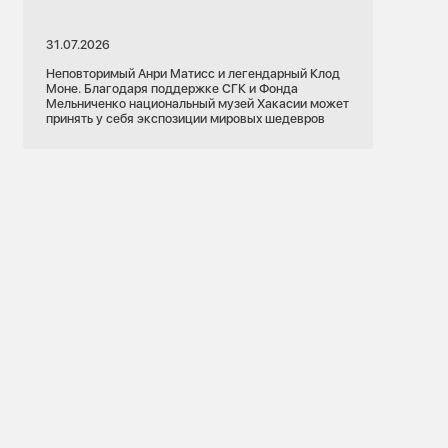
31.07.2026
Неповторимый Анри Матисс и легендарный Клод
Моне. Благодаря поддержке СГК и Фонда
Мельниченко национальный музей Хакасии может
принять у себя экспозиции мировых шедевров