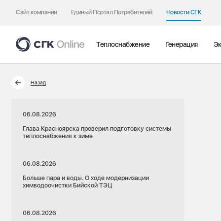
Сайт компании
Единый Портал Потребителей
Новости СГК
Теплоснабжение
Генерация
Эк
Назад
06.08.2026
Глава Красноярска проверил подготовку системы
теплоснабжения к зиме
06.08.2026
Больше пара и воды. О ходе модернизации
химводоочистки Бийской ТЭЦ
06.08.2026