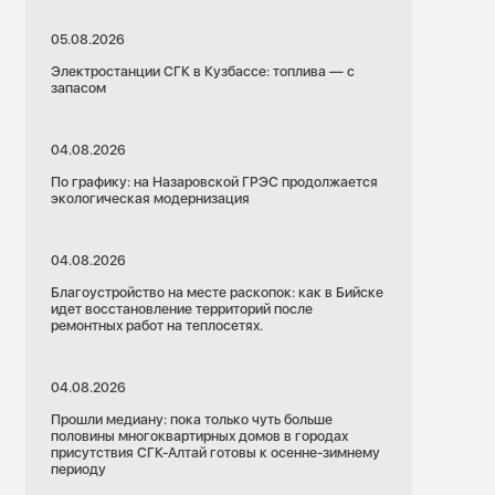
05.08.2026
Электростанции СГК в Кузбассе: топлива — с
запасом
04.08.2026
По графику: на Назаровской ГРЭС продолжается
экологическая модернизация
04.08.2026
Благоустройство на месте раскопок: как в Бийске
идет восстановление территорий после
ремонтных работ на теплосетях.
04.08.2026
Прошли медиану: пока только чуть больше
половины многоквартирных домов в городах
присутствия СГК-Алтай готовы к осенне-зимнему
периоду