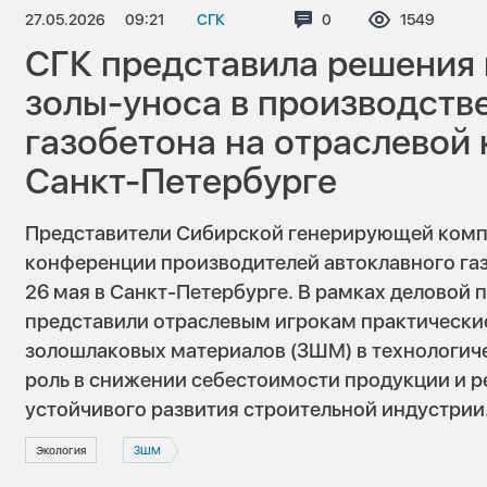
27.05.2026
09:21
СГК
Комментариев:
0
Просмотров
1549
СГК представила решения
золы-уноса в производств
газобетона на отраслевой
Санкт-Петербурге
Представители Сибирской генерирующей компа
конференции производителей автоклавного газ
26 мая в Санкт-Петербурге. В рамках деловой
представили отраслевым игрокам практически
золошлаковых материалов (ЗШМ) в технологиче
роль в снижении себестоимости продукции и 
устойчивого развития строительной индустрии
Экология
ЗШМ