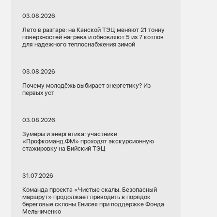
03.08.2026
Лето в разгаре: на Канской ТЭЦ меняют 21 тонну
поверхностей нагрева и обновляют 5 из 7 котлов
для надежного теплоснабжения зимой
03.08.2026
Почему молодёжь выбирает энергетику? Из
первых уст
03.08.2026
Зумеры и энергетика: участники
«Профкоманд.ФМ» проходят экскурсионную
стажировку на Бийский ТЭЦ
31.07.2026
Команда проекта «Чистые скалы. Безопасный
маршрут» продолжает приводить в порядок
береговые склоны Енисея при поддержке Фонда
Мельниченко