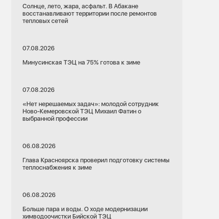
Солнце, лето, жара, асфальт. В Абакане
восстанавливают территории после ремонтов
тепловых сетей
07.08.2026
Минусинская ТЭЦ на 75% готова к зиме
07.08.2026
«Нет нерешаемых задач»: молодой сотрудник
Ново-Кемеровской ТЭЦ Михаил Фатин о
выбранной профессии
06.08.2026
Глава Красноярска проверил подготовку системы
теплоснабжения к зиме
06.08.2026
Больше пара и воды. О ходе модернизации
химводоочистки Бийской ТЭЦ