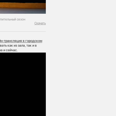
опительный сезон
Скачать
йн-трансляция в городском
ать как из зала, так и в
на и сейчас.