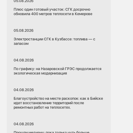
05.08.2026
Плюс один готовый участок: СГК досрочно
обновила 400 метров теплосети в Кемерове
05.08.2026
Электростанции СГК в Кузбассе: топлива — с
запасом
04.08.2026
По графику: на Назаровской ГРЭС продолжается
экологическая модернизация
04.08.2026
Благоустройство на месте раскопок: как в Бийске
идет восстановление территорий после
ремонтных работ на теплосетях.
04.08.2026
Прошли медиану: пока только чуть больше