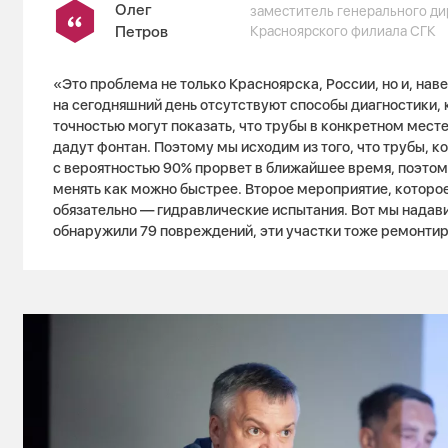
Олег
заместитель генерального д
Петров
Красноярского филиала СГК
«Это проблема не только Красноярска, России, но и, нав
на сегодняшний день отсутствуют способы диагностики, 
точностью могут показать, что трубы в конкретном месте
дадут фонтан. Поэтому мы исходим из того, что трубы, к
с вероятностью 90% прорвет в ближайшее время, поэтом
менять как можно быстрее. Второе мероприятие, которо
обязательно — гидравлические испытания. Вот мы надави
обнаружили 79 повреждений, эти участки тоже ремонти