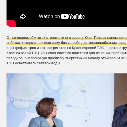
Отчитываясь об итогах отопительного сезона,
Олег Петров напомнил 
работах, которые шли всю зиму без ущерба для теплоснабжения город
электрофильтров и котлоагрегатов на Красноярской ТЭЦ-1, реконстр
Красноярской ТЭЦ-2 и новая система подпитки для решения проблем
паводков. Аналогичную проблему энергетики к началу этой весны реши
ТЭЦ осветлитель сетевой воды.