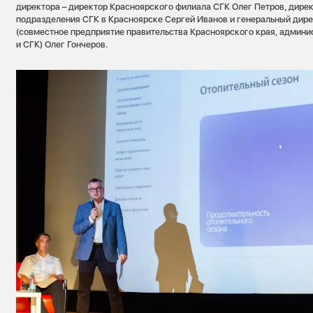
директора – директор Красноярского филиала СГК Олег Петров, дире
подразделения СГК в Красноярске Сергей Иванов и генеральный дир
(совместное предприятие правительства Красноярского края, админи
и СГК) Олег Гончеров.