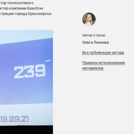
ктор теплосетевого
ектор компании КрасКом
страции города Красноярска
Автор статьи:
Ольга Леонова
Все публикации автора
Правила использования
материалов