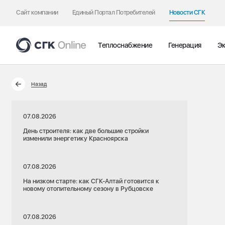
Сайт компании
Единый Портал Потребителей
Новости СГК
Теплоснабжение
Генерация
Эк
Назад
07.08.2026
День строителя: как две большие стройки
изменили энергетику Красноярска
07.08.2026
На низком старте: как СГК-Алтай готовится к
новому отопительному сезону в Рубцовске
07.08.2026