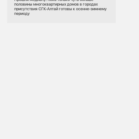
половины многоквартирных домов в городах
присутствия СГК-Алтай готовы к осенне-зимнему
периоду