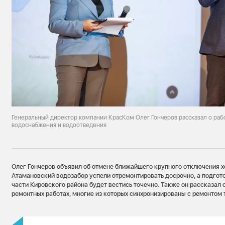
Генеральный директор компании КрасКом Олег Гончеров рассказал о раб
водоснабжения и водоотведения
Олег Гончеров объявил об отмене ближайшего крупного отключения 
Атамановский водозабор успели отремонтировать досрочно, а подгото
части Кировского района будет вестись точечно. Также он рассказал 
ремонтных работах, многие из которых синхронизированы с ремонтом 