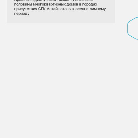
половины многоквартирных домов в городах
присутствия СГК-Алтай готовы к осенне-зимнему
периоду