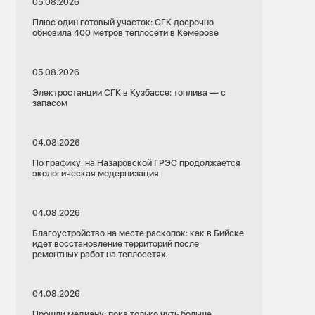
05.08.2026
Плюс один готовый участок: СГК досрочно
обновила 400 метров теплосети в Кемерове
05.08.2026
Электростанции СГК в Кузбассе: топлива — с
запасом
04.08.2026
По графику: на Назаровской ГРЭС продолжается
экологическая модернизация
04.08.2026
Благоустройство на месте раскопок: как в Бийске
идет восстановление территорий после
ремонтных работ на теплосетях.
04.08.2026
Прошли медиану: пока только чуть больше