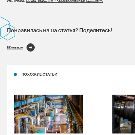
Источник:
по материалам «Комсомольской правды».
Понравилась наша статья? Поделитесь!
ВКонтакте
ПОХОЖИЕ СТАТЬИ