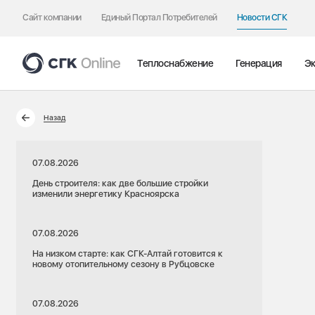
Сайт компании
Единый Портал Потребителей
Новости СГК
Теплоснабжение
Генерация
Эк
Назад
07.08.2026
День строителя: как две большие стройки
изменили энергетику Красноярска
07.08.2026
На низком старте: как СГК-Алтай готовится к
новому отопительному сезону в Рубцовске
07.08.2026