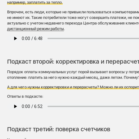
например, заплатить за тепло.
Впрочем, есть люди, которые не привыкли пользоваться компьютерам
не имеют их. Такие потребители тоже могут совершить платежи, не по
актуально с учетом недавнего перехода Центра обслуживания клиен
дистанционный режим работы
.
Подкаст второй: корректировка и перерасче
Порядок оплаты коммунальных услуг порой вызывает вопросы у потре
отопление: платить за него нужно каждый месяц, даже летом. Почему
А для чего нужны корректировки и перерасчеты? Можно ли их оспори
Ответы в подкасте:
Подкаст третий: поверка счетчиков