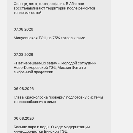
Солнце, лето, жара, асфальт. В Абакане
восстанавливают территории после ремонтов
тепловых сетей
07.08.2026
Минусинская ТЭЦ на 75% готова к зиме
07.08.2026
«Нет нерешаемых задач»: молодой сотрудник
Ново-Кемеровской ТЭЦ Михаил Фатин о
выбранной профессии
06.08.2026
Глава Красноярска проверил подготовку системы
теплоснабжения к зиме
06.08.2026
Больше пара и воды. О ходе модернизации
химводоочистки Бийской ТЭЦ