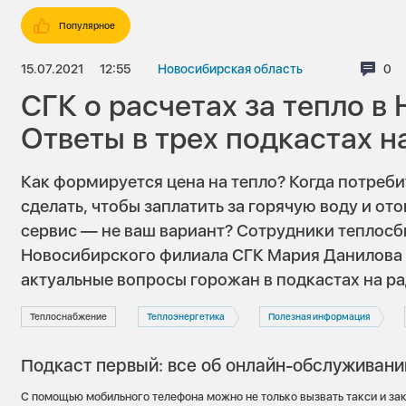
Популярное
15.07.2021
12:55
Новосибирская область
Ком
0
СГК о расчетах за тепло в
Ответы в трех подкастах н
Как формируется цена на тепло? Когда потреб
сделать, чтобы заплатить за горячую воду и от
сервис — не ваш вариант? Сотрудники теплос
Новосибирского филиала СГК Мария Данилова 
актуальные вопросы горожан в подкастах на р
Теплоснабжение
Теплоэнергетика
Полезная информация
Подкаст первый: все об онлайн-обслуживани
С помощью мобильного телефона можно не только вызвать такси и зак