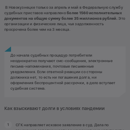
В Новокузнецке только за апрель и май в Федеральную службу
судебных приставов направлено
более 1560 исполнительных
документов на общую сумму более 35 миллионов рублей.
Это
организации и физические лица, чья задолженность
просрочена более чем на 3 месяца.
До начала судебных процедур потребители
неоднократно получают смс-сообщения, электронные
письма-напоминания, почтовые письменные
уведомления. Если ответной реакции со стороны
должника нет, то есть ни погашения долга, ни
оформления беспроцентной рассрочки, в дело вступает
судебная система.
Как взыскивают долги в условиях пандемии
СГК направляет исковое заявление в суд. Дела по