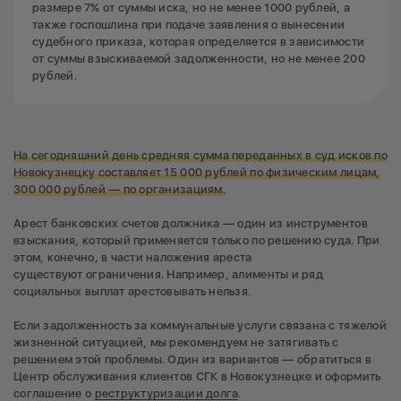
размере 7% от суммы иска, но не менее 1000 рублей, а
также госпошлина при подаче заявления о вынесении
судебного приказа, которая определяется в зависимости
от суммы взыскиваемой задолженности, но не менее 200
рублей.
На сегодняшний день средняя сумма переданных в суд исков по
Новокузнецку составляет 15 000 рублей по физическим лицам,
300 000 рублей —
по организациям.
Арест банковских счетов должника — один из инструментов
взыскания, который применяется только по решению суда. При
этом, конечно, в части наложения ареста
существуют ограничения. Например, алименты и ряд
социальных выплат арестовывать нельзя.
Если задолженность за коммунальные услуги связана с тяжелой
жизненной ситуацией, мы рекомендуем не затягивать с
решением этой проблемы. Один из вариантов — обратиться в
Центр обслуживания клиентов СГК в Новокузнецке и оформить
соглашение о
реструктуризации долга
.