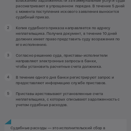
взысканию задолженности за коммунальные услуги суды
рассматривают в упрощенном порядке. В течение 5 дней
с момента поступления искового заявления выносится
судебный приказ.
Копия судебного приказа направляется по адресу
неплательщика. Получив документ, в течение 10 дней
должник имеет право представить суду возражения по
его исполнению.
Согласно решению суда, приставы-исполнители
направляют электронные запросы в банки,
чтобы установить расчетные счета должника.
В течение одного дня банки регистрируют запрос и
предоставляют информацию службе приставов.
Приставы арестовывают установленные счета
неплательщика, с которых списывают задолженность с
учетом судебных расходов.
Судебные расходы — это исполнительский сбор в