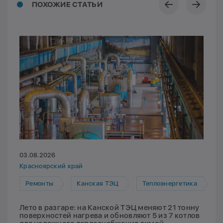
ПОХОЖИЕ СТАТЬИ
03.08.2026
Красноярский край
Ремонты
Канская ТЭЦ
Теплоэнергетика
Лето в разгаре: на Канской ТЭЦ меняют 21 тонну
поверхностей нагрева и обновляют 5 из 7 котлов