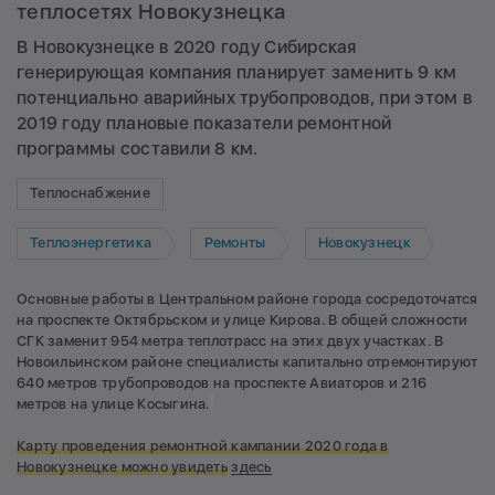
теплосетях Новокузнецка
В Новокузнецке в 2020 году Сибирская
генерирующая компания планирует заменить 9 км
потенциально аварийных трубопроводов, при этом в
2019 году плановые показатели ремонтной
программы составили 8 км.
Теплоснабжение
Теплоэнергетика
Ремонты
Новокузнецк
Основные работы в Центральном районе города сосредоточатся
на проспекте Октябрьском и улице Кирова. В общей сложности
СГК заменит 954 метра теплотрасс на этих двух участках. В
Новоильинском районе специалисты капитально отремонтируют
640 метров трубопроводов на проспекте Авиаторов и 216
метров на улице Косыгина.
Карту проведения ремонтной кампании 2020 года в
Новокузнецке можно увидеть
здесь