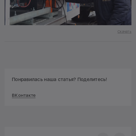
Скачать
Понравилась наша статья? Поделитесь!
ВКонтакте