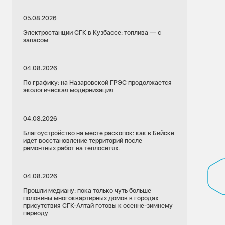
05.08.2026
Электростанции СГК в Кузбассе: топлива — с
запасом
04.08.2026
По графику: на Назаровской ГРЭС продолжается
экологическая модернизация
04.08.2026
Благоустройство на месте раскопок: как в Бийске
идет восстановление территорий после
ремонтных работ на теплосетях.
04.08.2026
Прошли медиану: пока только чуть больше
половины многоквартирных домов в городах
присутствия СГК-Алтай готовы к осенне-зимнему
периоду