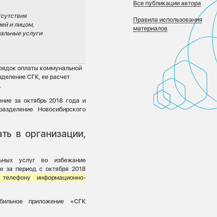
Все публикации автора
тсутствия
Правила использования
ей и лицом,
материалов
альные услуги
орядок оплаты коммунальной
зделение СГК, ее расчет
.
ние за октябрь 2018 года и
азделение Новосибирского
ть в организации,
ьных услуг во избежание
е за период с октября 2018
о телефону информационно-
бильное приложение «СГК