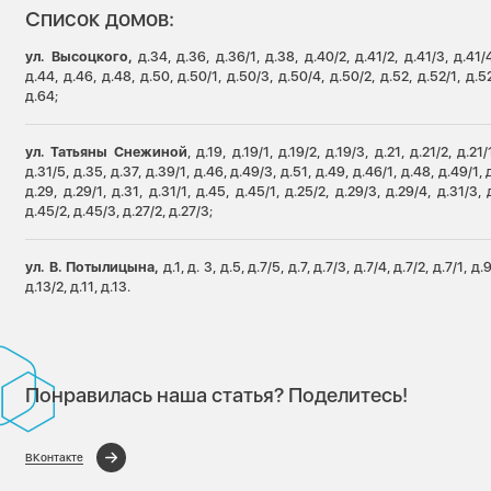
Список домов:
ул. Высоцкого,
д.34, д.36, д.36/1, д.38, д.40/2, д.41/2, д.41/3, д.41/4
д.44, д.46, д.48, д.50, д.50/1, д.50/3, д.50/4, д.50/2, д.52, д.52/1, д.52
д.64;
ул. Татьяны Снежиной
, д.19, д.19/1, д.19/2, д.19/3, д.21, д.21/2, д.21
д.31/5, д.35, д.37, д.39/1, д.46, д.49/3, д.51, д.49, д.46/1, д.48, д.49/1, 
д.29, д.29/1, д.31, д.31/1, д.45, д.45/1, д.25/2, д.29/3, д.29/4, д.31/3, 
д.45/2, д.45/3, д.27/2, д.27/3;
ул. В. Потылицына,
д.1, д. 3, д.5, д.7/5, д.7, д.7/3, д.7/4, д.7/2, д.7/1, д.9
д.13/2, д.11, д.13.
Понравилась наша статья? Поделитесь!
ВКонтакте