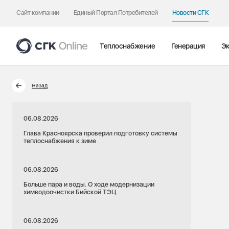
Сайт компании
Единый Портал Потребителей
Новости СГК
Теплоснабжение
Генерация
Эк
Назад
06.08.2026
Глава Красноярска проверил подготовку системы
теплоснабжения к зиме
06.08.2026
Больше пара и воды. О ходе модернизации
химводоочистки Бийской ТЭЦ
06.08.2026