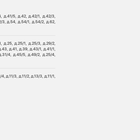
, д.41/5, д.42, д.42/1, д.42/3,
/3, д.54, д.54/1, д.54/2, д.62,
/1, д.25, д.25/1, д.25/3, д.29/2,
д.43, д.41, д.39, д.43/1, д.41/1,
д.31/4, д.45/5, д.49/2, д.25/4,
/4, д.11/3, д.11/2, д.13/3, д.11/1,