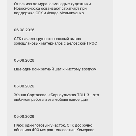
От эскиза до мурала: молодые художники
Новосибирска осваивают стрит-арт при
поддержке СГК и Фонда Мельниченко
06.08.2026
СГК начала крупнотоннажный вывоз
золошлаковых материалов с Беловской ГРЭС
05.08.2026
Еще один конкретный шаг к чистому воздуху
05.08.2026
Жанна Сартакова: «Барнаульская ТЭЦ-3 – это
любимая работа и эта любовь навсегда»
05.08.2026
Плюс один готовый участок: СГК досрочно
обновила 400 метров теплосети в Кемерове