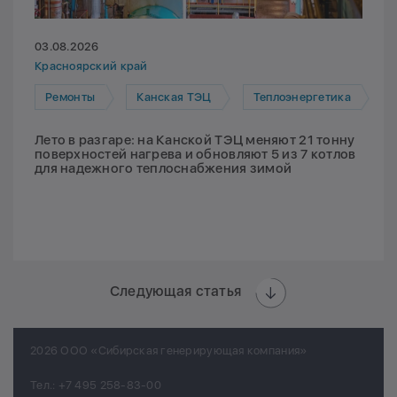
03.08.2026
Красноярский край
Ремонты
Канская ТЭЦ
Теплоэнергетика
Лето в разгаре: на Канской ТЭЦ меняют 21 тонну
поверхностей нагрева и обновляют 5 из 7 котлов
для надежного теплоснабжения зимой
Следующая статья
2026 ООО «Сибирская генерирующая компания»
Тел.:
+7 495 258-83-00