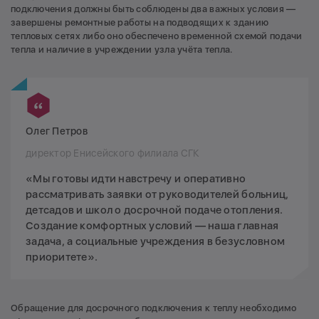
подключения должны быть соблюдены два важных условия —
завершены ремонтные работы на подводящих к зданию
тепловых сетях либо оно обеспечено временной схемой подачи
тепла и наличие в учреждении узла учёта тепла.
Олег Петров
директор Енисейского филиала СГК
«Мы готовы идти навстречу и оперативно
рассматривать заявки от руководителей больниц,
детсадов и школ о досрочной подаче отопления.
Создание комфортных условий — наша главная
задача, а социальные учреждения в безусловном
приоритете».
Обращение для досрочного подключения к теплу необходимо