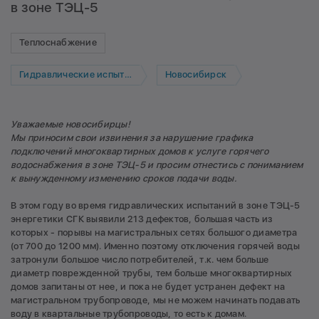
в зоне ТЭЦ-5
Теплоснабжение
Гидравлические испытания
Новосибирск
Уважаемые новосибирцы
!
Мы приносим свои извинения за нарушение графика
подключений многоквартирных домов к услуге горячего
водоснабжения в зоне ТЭЦ-5 и просим отнестись с пониманием
к вынужденному изменению сроков подачи воды.
В этом году во время гидравлических испытаний в зоне ТЭЦ-5
энергетики СГК выявили 213 дефектов, большая часть из
которых - порывы на магистральных сетях большого диаметра
(от 700 до 1200 мм). Именно поэтому отключения горячей воды
затронули большое число потребителей, т.к. чем больше
диаметр поврежденной трубы, тем больше многоквартирных
домов запитаны от нее, и пока не будет устранен дефект на
магистральном трубопроводе, мы не можем начинать подавать
воду в квартальные трубопроводы, то есть к домам.