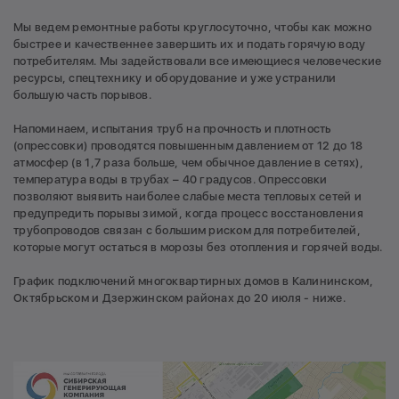
Мы ведем ремонтные работы круглосуточно, чтобы как можно
быстрее и качественнее завершить их и подать горячую воду
потребителям. Мы задействовали все имеющиеся человеческие
ресурсы, спецтехнику и оборудование и уже устранили
большую часть порывов.
Напоминаем, испытания труб на прочность и плотность
(опрессовки) проводятся повышенным давлением от 12 до 18
атмосфер (в 1,7 раза больше, чем обычное давление в сетях),
температура воды в трубах – 40 градусов. Опрессовки
позволяют выявить наиболее слабые места тепловых сетей и
предупредить порывы зимой, когда процесс восстановления
трубопроводов связан с большим риском для потребителей,
которые могут остаться в морозы без отопления и горячей воды.
График подключений многоквартирных домов в Калининском,
Октябрьском и Дзержинском районах до 20 июля - ниже.