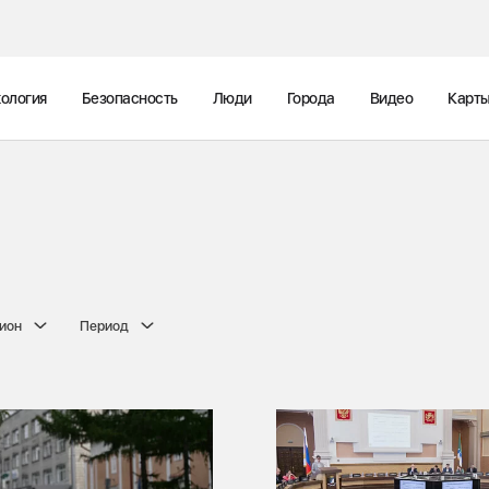
ология
Безопасность
Люди
Города
Видео
Карт
ион
Период