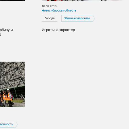
16.07.2018
Новосибирская область
Города
Жизнь коллектива
урбину и
Играть на характер
5
твенность