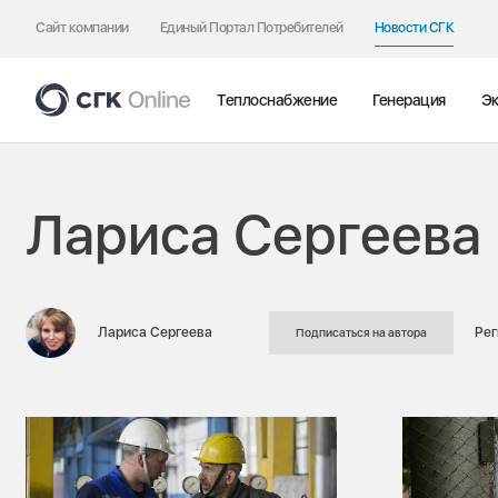
Сайт компании
Единый Портал Потребителей
Новости СГК
Теплоснабжение
Генерация
Эк
Лариса Сергеева
Лариса Сергеева
Рег
Подписаться на автора