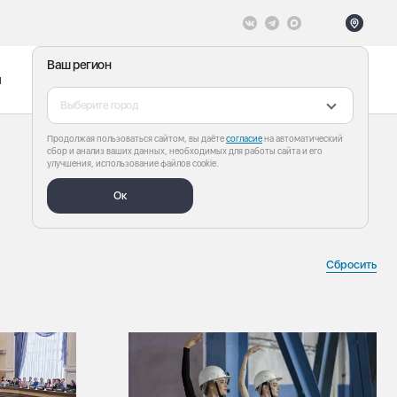
Ваш регион
ы
Меню
Все теги
Выберите город
Продолжая пользоваться сайтом, вы даёте
согласие
на автоматический
сбор и анализ ваших данных, необходимых для работы сайта и его
улучшения, использование файлов cookie.
Ок
Сбросить