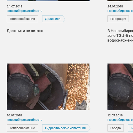
24.07.2018
24.07.2018
Новосибирская область
Новосибирская о
Теплоснабжение
Должники
Генерация
Должники не летают
В Новосибирс
зоне ТЭЦ-5 подключены к горячему
водоснабжени
испытаний
16.07.2018
12.07.2018
Новосибирская область
Новосибирская о
Теплоснабжение
Гидравлические испытания
Города
Т