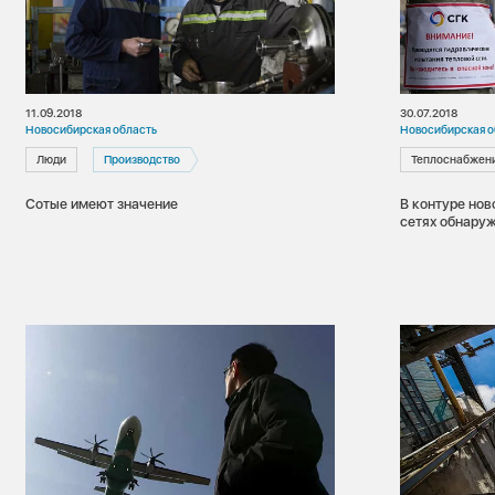
11.09.2018
30.07.2018
Новосибирская область
Новосибирская о
Люди
Производство
Теплоснабжен
Сотые имеют значение
В контуре но
сетях обнару