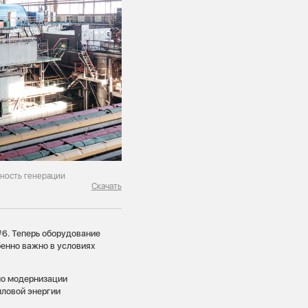
ность генерации
Скачать
6. Теперь оборудование
бенно важно в условиях
 по модернизации
пловой энергии