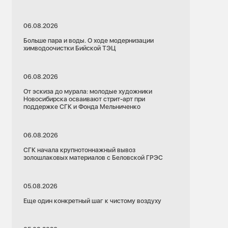
06.08.2026
Больше пара и воды. О ходе модернизации
химводоочистки Бийской ТЭЦ
06.08.2026
От эскиза до мурала: молодые художники
Новосибирска осваивают стрит-арт при
поддержке СГК и Фонда Мельниченко
06.08.2026
СГК начала крупнотоннажный вывоз
золошлаковых материалов с Беловской ГРЭС
05.08.2026
Еще один конкретный шаг к чистому воздуху