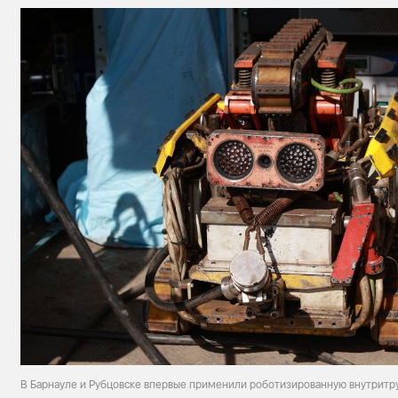
В Барнауле и Рубцовске впервые применили роботизированную внутритр