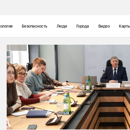
ология
Безопасность
Люди
Города
Видео
Карт