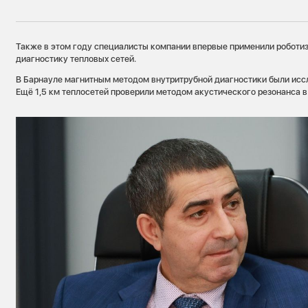
Также в этом году специалисты компании впервые применили робот
диагностику тепловых сетей.
В Барнауле магнитным методом внутритрубной диагностики были иссл
Ещё 1,5 км теплосетей проверили методом акустического резонанса в