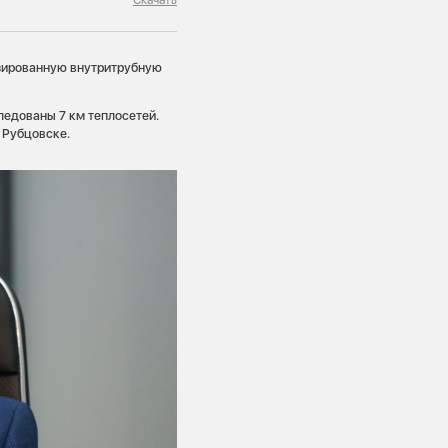
изированную внутритрубную
едованы 7 км теплосетей.
 Рубцовске.