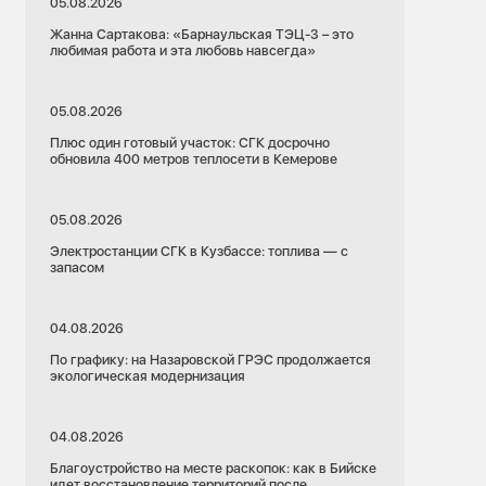
05.08.2026
Жанна Сартакова: «Барнаульская ТЭЦ-3 – это
любимая работа и эта любовь навсегда»
05.08.2026
Плюс один готовый участок: СГК досрочно
обновила 400 метров теплосети в Кемерове
05.08.2026
Электростанции СГК в Кузбассе: топлива — с
запасом
04.08.2026
По графику: на Назаровской ГРЭС продолжается
экологическая модернизация
04.08.2026
Благоустройство на месте раскопок: как в Бийске
идет восстановление территорий после