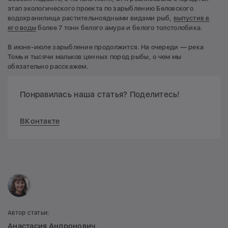
этап экологического проекта по зарыблению Беловского
водохранилища растительноядными видами рыб,
выпустив в
его воды
более 7 тонн белого амура и белого толстолобика.
В июне-июле зарыбление продолжится. На очереди — река
Томь и тысячи мальков ценных пород рыбы, о чем мы
обязательно расскажем.
Понравилась наша статья? Поделитесь!
ВКонтакте
Автор статьи:
Анастасия Андронович