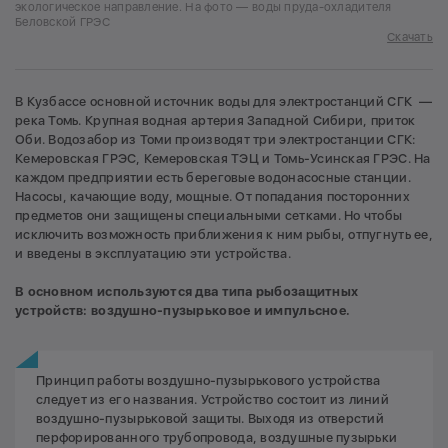
экологическое направление. На фото — воды пруда-охладителя
Беловской ГРЭС
Скачать
В Кузбассе основной источник воды для электростанций СГК —
река Томь. Крупная водная артерия Западной Сибири, приток
Оби. Водозабор из Томи производят три электростанции СГК:
Кемеровская ГРЭС, Кемеровская ТЭЦ и Томь-Усинская ГРЭС. На
каждом предприятии есть береговые водонасосные станции.
Насосы, качающие воду, мощные. От попадания посторонних
предметов они защищены специальными сетками. Но чтобы
исключить возможность приближения к ним рыбы, отпугнуть ее,
и введены в эксплуатацию эти устройства.
В основном используются два типа рыбозащитных
устройств: воздушно-пузырьковое и импульсное.
Принцип работы воздушно-пузырькового устройства
следует из его названия. Устройство состоит из линий
воздушно-пузырьковой защиты. Выходя из отверстий
перфорированного трубопровода, воздушные пузырьки