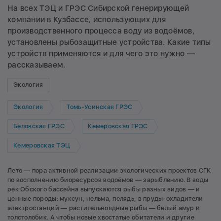
На всех ТЭЦ и ГРЭС Сибирской генерирующей
компании в Кузбассе, использующих для
производственного процесса воду из водоёмов,
установлены рыбозащитные устройства. Какие типы
устройств применяются и для чего это нужно —
рассказываем.
Экология
Экология
Томь-Усинская ГРЭС
Беловская ГРЭС
Кемеровская ГРЭС
Кемеровская ТЭЦ
Лето — пора активной реализации экологических проектов СГК
по восполнению биоресурсов водоёмов — зарыблению. В воды
рек Обского бассейна выпускаются рыбы разных видов — и
ценные породы: муксун, нельма, пелядь, в пруды-охладители
электростанций — растительноядные рыбы — белый амур и
толстолобик. А чтобы новые хвостатые обитатели и другие