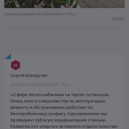
Цветение деревьев на Красноярской ТЭЦ-1
Скачать
Сергей Бородулин
Директор Красноярской ТЭЦ-1
«Сфера теплоснабжения не терпит остановок.
Очень много специалистов по эксплуатации,
ремонту и обслуживанию работают по
бесперебойному графику. Одновременно мы
проводим глубокую модернизацию станции.
Развитие зон спорта и активного отдыха помогает