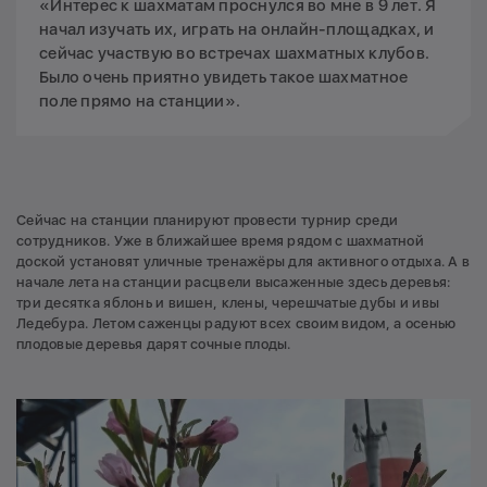
«Интерес к шахматам проснулся во мне в 9 лет. Я
начал изучать их, играть на онлайн-площадках, и
сейчас участвую во встречах шахматных клубов.
Было очень приятно увидеть такое шахматное
поле прямо на станции».
Сейчас на станции планируют провести турнир среди
сотрудников. Уже в ближайшее время рядом с шахматной
доской установят уличные тренажёры для активного отдыха. А в
начале лета на станции расцвели высаженные здесь деревья:
три десятка яблонь и вишен, клены, черешчатые дубы и ивы
Ледебура. Летом саженцы радуют всех своим видом, а осенью
плодовые деревья дарят сочные плоды.