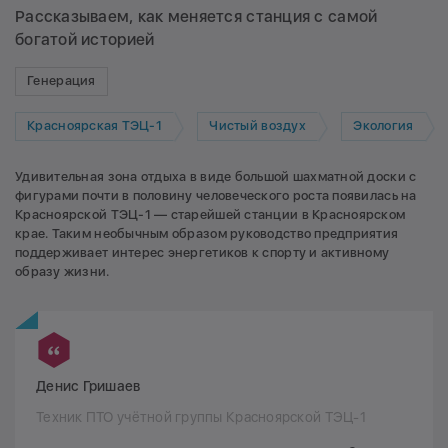
Рассказываем, как меняется станция с самой
богатой историей
Генерация
Красноярская ТЭЦ-1
Чистый воздух
Экология
Удивительная зона отдыха в виде большой шахматной доски с
фигурами почти в половину человеческого роста появилась на
Красноярской ТЭЦ-1 — старейшей станции в Красноярском
крае. Таким необычным образом руководство предприятия
поддерживает интерес энергетиков к спорту и активному
образу жизни.
Денис Гришаев
Техник ПТО учётной группы Красноярской ТЭЦ-1