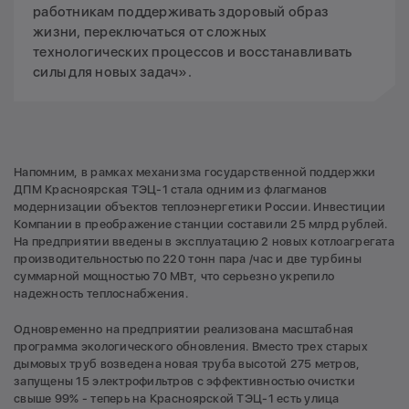
работникам поддерживать здоровый образ
жизни, переключаться от сложных
технологических процессов и восстанавливать
силы для новых задач».
Напомним, в рамках механизма государственной поддержки
ДПМ Красноярская ТЭЦ-1 стала одним из флагманов
модернизации объектов теплоэнергетики России. Инвестиции
Компании в преображение станции составили 25 млрд рублей.
На предприятии введены в эксплуатацию 2 новых котлоагрегата
производительностью по 220 тонн пара /час и две турбины
суммарной мощностью 70 МВт, что серьезно укрепило
надежность теплоснабжения.
Одновременно на предприятии реализована масштабная
программа экологического обновления. Вместо трех старых
дымовых труб возведена новая труба высотой 275 метров,
запущены 15 электрофильтров с эффективностью очистки
свыше 99% - теперь на Красноярской ТЭЦ-1 есть улица