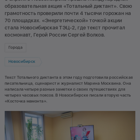
образовательная акция «Тотальный диктант». Свою
грамотность проверили почти 4 тысячи горожан на
70 площадках. «Энергетической» точкой акции
стала Новосибирская ТЭЦ-2, где текст прочитал
космонавт, Герой России Сергей Волков.
Города
Новосибирск
Текст Тотального диктанта в этом году подготовила российская
писательница, сценарист и журналист Марина Москвина. Она
написала четыре разные заметки о своих путешествиях для
четырех часовых поясов. В Новосибирске писали вторую часть
«Косточка мамонта».