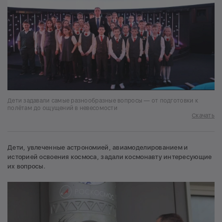
Дети задавали самые разнообразные вопросы — от подготовки к
полётам до ощущений в невесомости
Скачать
Дети, увлеченные астрономией, авиамоделированием и
историей освоения космоса, задали космонавту интересующие
их вопросы.