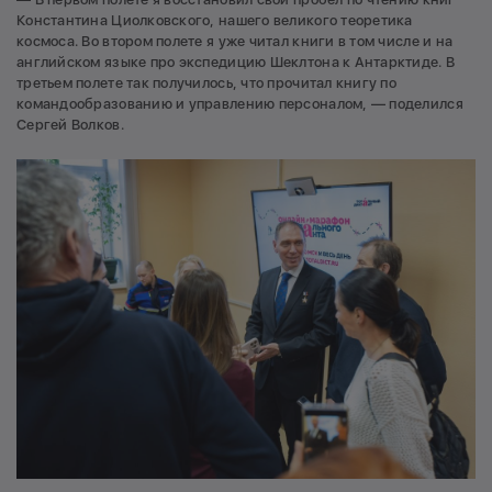
Константина Циолковского, нашего великого теоретика
космоса. Во втором полете я уже читал книги в том числе и на
английском языке про экспедицию Шеклтона к Антарктиде. В
третьем полете так получилось, что прочитал книгу по
командообразованию и управлению персоналом, — поделился
Сергей Волков.