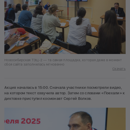
Новосибирская ТЭЦ-2 — та самая площадка, которая даже в момент
сбоя сайта заполнилась мгновенно
Скачать
Акция началась в 15:00. Сначала участники посмотрели видео,
на котором текст озвучила автор. Затем со словами «Поехали» к
диктовке приступил космонавт Сергей Волков.