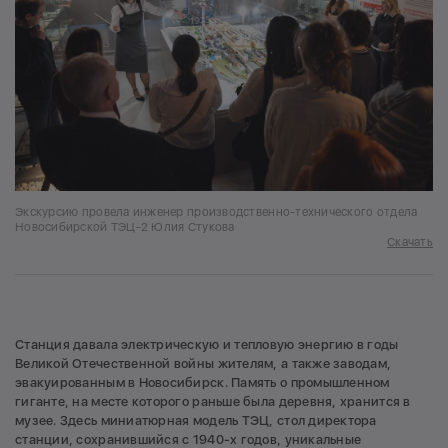
Экскурсию провела инженер производственно-технического отдела
Новосибирской ТЭЦ-2 Юлия Стукова
Скачать
Станция давала электрическую и тепловую энергию в годы
Великой Отечественной войны жителям, а также заводам,
эвакуированным в Новосибирск. Память о промышленном
гиганте, на месте которого раньше была деревня, хранится в
музее. Здесь миниатюрная модель ТЭЦ, стол директора
станции, сохранившийся с 1940-х годов, уникальные