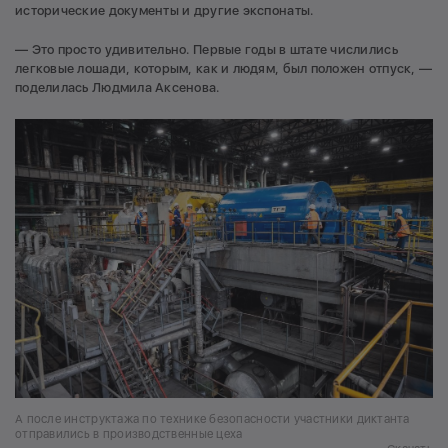
исторические документы и другие экспонаты.
— Это просто удивительно. Первые годы в штате числились
легковые лошади, которым, как и людям, был положен отпуск, —
поделилась Людмила Аксенова.
А после инструктажа по технике безопасности участники диктанта
отправились в производственные цеха