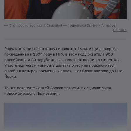
— Это просто восторг!!! Спасибо! — поделился Евгений Атласов
Скачать
Результаты диктанта станут известны 1 мая. Акция, впервые
проведённая в 2004 году в НГУ, в этом году охватила 900
российских и 80 зарубежных городов на шести континентах.
Участники могли написать диктант очно или подключиться
онлайн в четырех временных зонах — от Владивостока до Нью-
Йорка.
Также накануне Сергей Волков встретился с учащимися
новосибирского Планетария.