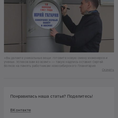
«Вы делаете уникальные вещи: готовите новую смену инженеров и
ученых. Успехов вам во всем!» — такую надпись оставил Сергей
Волков на память работникам новосибирского Планетария
Скачать
Понравилась наша статья? Поделитесь!
ВКонтакте