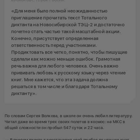
«Для меня было полной неожиданностью
приглашение прочитать текст Тотального
диктанта на Новосибирской ТЭЦ-2 и достаточно
почетно стать частью такой масштабной акции.
Конечно, присутствует определенная
ответственность перед участниками.
Продиктовать все четко, понятно, чтобы пишущие
сделали как можно меньше ошибок. Грамотная
речь важна для любого человека. Очень важно
прививать любовь к русскому языку через чтение
книг. Мне кажется, что эта задача должна
решаться в том числе и благодаря Тотальному
диктанту».
По словам Сергея Волкова, в школе он очень любил литературу.
Читал даже во время трех своих полетов в космос: на МКС в
общей сложности он пробыл 547 суток и 22 часа.
— В первом полете я восстановил свой пробел по чтению книг