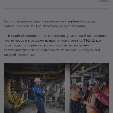
Скачать
Гости станции побывали в котельном и турбинном цехах
Новосибирской ТЭЦ-2, посетили щит управления.
— В такой обстановке — это, конечно, уникальный шанс узнать
что-то новое и в русском языке, и посмотреть на ТЭЦ-2, как
происходит обогрев наших жилищ, как мы получаем
электричество. Это конечно какой-то космос! — поделился
Андрей Тарасенко.