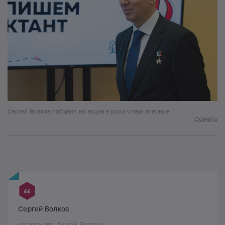
Сергей Волков побывал на акции в роли чтеца впервые
Скачать
Сергей Волков
космонавт, Герой России