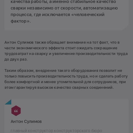
качества работы, а именно стабильное качество
сварки независимо от скорости, автоматизацию
процесса, где исключается «человеческий
фактор».
Антон Сулимов также обращает внимание на тот факт, что в
части экономического эффекта стоит ожидать сокращение
трудозатрат на сварку и увеличение производительности труда
до двух раз.
Таким образом, внедрение такого оборудования позволит не
только повысить производительность труда, но и сделать работу
более комфортной и менее утомительной для сотрудников, при
этом гарантируя высокое качество сварных соединений.
Антон Сулимов
главный конструктор конструкторского бюро