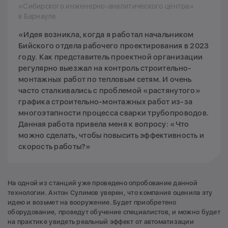
«Сибирского инженерно-аналитического центра»
в Барнауле
«Идея возникла, когда я работал начальником
Бийского отдела рабочего проектирования в 2023
году. Как представитель проектной организации
регулярно выезжал на контроль строительно-
монтажных работ по тепловым сетям. И очень
часто сталкивались с проблемой «растянутого»
графика строительно-монтажных работ из-за
многоэтапности процесса сварки трубопроводов.
Данная работа привела меня к вопросу: «Что
можно сделать, чтобы повысить эффективность и
скорость работы?»
На одной из станций уже проведено опробование данной
технологии. Антон Сулимов уверен, что компания оценила эту
идею и возьмет на вооружение. Будет приобретено
оборудование, проведут обучение специалистов, и можно будет
на практике увидеть реальный эффект от автоматизации