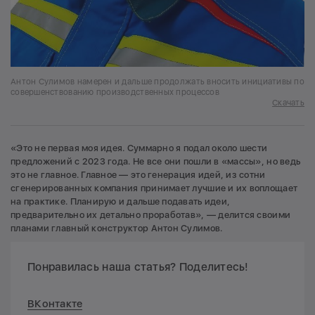
Антон Сулимов намерен и дальше продолжать вносить инициативы по
совершенствованию производственных процессов
Скачать
«Это не первая моя идея. Суммарно я подал около шести
предложений с 2023 года. Не все они пошли в «массы», но ведь
это не главное. Главное — это генерация идей, из сотни
сгенерированных компания принимает лучшие и их воплощает
на практике. Планирую и дальше подавать идеи,
предварительно их детально проработав», — делится своими
планами главный конструктор Антон Сулимов.
Понравилась наша статья? Поделитесь!
ВКонтакте