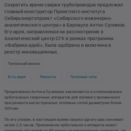
Сократить время сварки трубопроводов предложил
главный конструктор Проектного института
Сибирьэнергопроект «Сибирского инженерно-
аналитического центра» в Барнауле Антон Сулимов.
Его идея, направленная на рассмотрение в
Аналитический центр СГК в рамках программы
«Фабрика идей», была одобрена и включена в
реестр инновационных.
Теплоснабжение
Есть идея
Ремонты
Тепловые сети
Предложение Антона Сулимова заключается в использовании
орбитальных сварочных аппаратов для полевого применения
при ремонте магистральных тепловых сетей диаметром более
300 мм.
По его словам, в настоящее время сварка одного шва занимает
около 2,5 часов. Применение орбитального аппарата может
сократить это время до 60 минут на минимальных скоростях, до