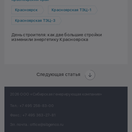
Красноярск
Красноярская ТЭЦ-1
Красноярская ТЭЦ-3
День строителя: как две большие стройки
изменили энергетику Красноярска
Следующая статья
2026 ООО «Сибирская генерирующая компания»
Тел.:
+7 495 258-83-00
Факс.:
+7 495 363-27-81
Эл. почта.:
office@sibgenco.ru