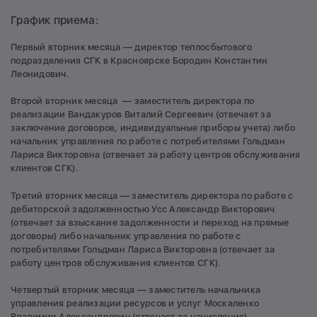
График приема:
Первый вторник месяца — директор теплосбытового
подразделения СГК в Красноярске Бородин Константин
Леонидович.
Второй вторник месяца — заместитель директора по
реализации Вандакуров Виталий Сергеевич (отвечает за
заключение договоров, индивидуальные приборы учета) либо
начальник управления по работе с потребителями Гольдман
Лариса Викторовна (отвечает за работу центров обслуживания
клиентов СГК).
Третий вторник месяца — заместитель директора по работе с
дебиторской задолженностью Усс Александр Викторович
(отвечает за взыскание задолженности и переход на прямые
договоры) либо начальник управления по работе с
потребителями Гольдман Лариса Викторовна (отвечает за
работу центров обслуживания клиентов СГК).
Четвертый вторник месяца — заместитель начальника
управления реализации ресурсов и услуг Москаленко
Владимир Александрович (отвечает за начисления).