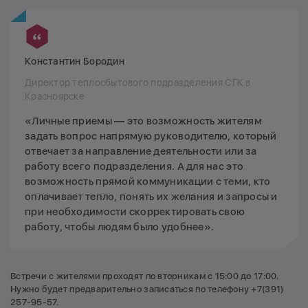
Константин Бородин
Директор теплосбытового подразделения СГК в
Красноярске
«Личные приемы — это возможность жителям
задать вопрос напрямую руководителю, который
отвечает за направление деятельности или за
работу всего подразделения. А для нас это
возможность прямой коммуникации с теми, кто
оплачивает тепло, понять их желания и запросы и
при необходимости скорректировать свою
работу, чтобы людям было удобнее».
Встречи с жителями проходят по вторникам с 15:00 до 17:00.
Нужно будет предварительно записаться по телефону +7(391)
257-95-57.