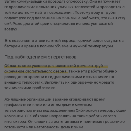
Затем коммунальщики проводят опрессовку. Она напоминает
гидравлические испытания уличных теплосетей и проводится с
той же целью — найти повреждения. Поэтому воду в трубы
подают уже под давлением на 25% выше рабочего, это 8–10 кгс/
см². Реже для этой цели специалисты используют сжатый
воздух.
Это позволяет в отопительный период горячей воде поступать в
батареи и краны в полном объеме и нужной температуры.
Под наблюдением энергетиков
Обязательное условие для испытаний домовых труб —
окончание отопительного сезона.
Также эти работы обычно
разводят по времени с гидравлическими испытаниями на
внешних теплосетях. Выполнять их одновременно чревато
техническими проблемами.
Жилищные организации заранее оговаривают время
профилактики в том или ином доме с местным
теплотранспортным подразделением Сибирской генерирующей
компании. СГК обязана направлять на такие работы своего
инспектора. Он следит за испытаниями и принимает решение о
готовности или неготовности дома к зиме.