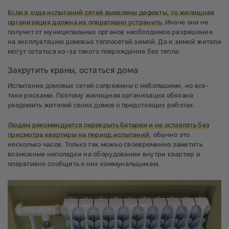
Если в ходе испытаний сетей выявлены дефекты, то жилищная
организация должна их оперативно устранить.
Иначе она не
получит от муниципальных органов необходимое разрешение
на эксплуатацию домовых теплосетей зимой. Да и зимой жители
могут остаться из-за такого повреждения без тепла.
Закрутить краны, остаться дома
Испытания домовых сетей сопряжены с небольшими, но все-
таки рисками. Поэтому жилищная организация обязана
уведомить жителей своих домов о предстоящих работах.
Людям рекомендуется перекрыть батареи и не оставлять без
присмотра квартиры на период испытаний
, обычно это
несколько часов. Только так можно своевременно заметить
возможные неполадки на оборудовании внутри квартир и
оперативно сообщить о них коммунальщикам.