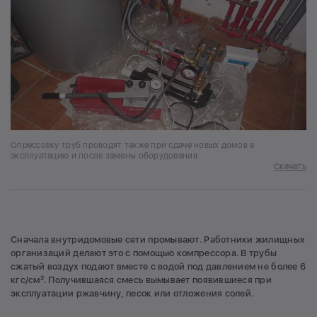
Опрессовку труб проводят также при сдаче новых домов в
эксплуатацию и после замены оборудования
Скачать
Сначала внутридомовые сети промывают. Работники жилищных
организаций делают это с помощью компрессора. В трубы
сжатый воздух подают вместе с водой под давлением не более 6
кгс/см². Получившаяся смесь вымывает появившиеся при
эксплуатации ржавчину, песок или отложения солей.