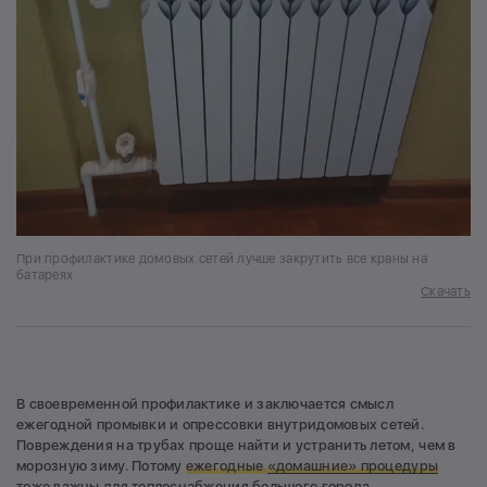
При профилактике домовых сетей лучше закрутить все краны на
батареях
Скачать
В своевременной профилактике и заключается смысл
ежегодной промывки и опрессовки внутридомовых сетей.
Повреждения на трубах проще найти и устранить летом, чем в
морозную зиму. Потому
ежегодные
«домашние» процедуры
тоже важны для теплоснабжения большого города
.