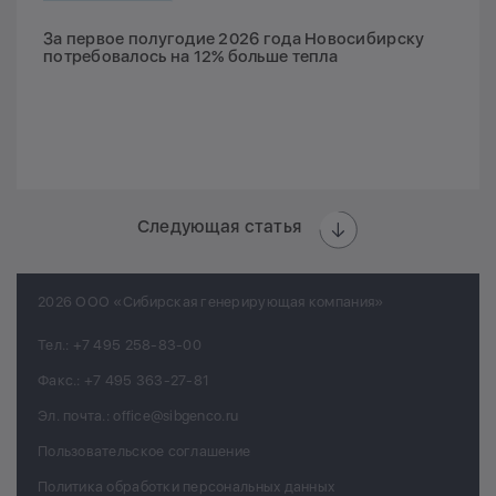
За первое полугодие 2026 года Новосибирску
потребовалось на 12% больше тепла
Следующая статья
2026 ООО «Сибирская генерирующая компания»
Тел.:
+7 495 258-83-00
Факс.:
+7 495 363-27-81
Эл. почта.:
office@sibgenco.ru
Пользовательское соглашение
Политика обработки персональных данных