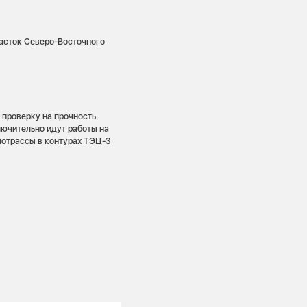
часток Северо-Восточного
 проверку на прочность.
лючительно идут работы на
плотрассы в контурах ТЭЦ-3