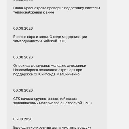
Глава Красноярска проверил подготовку системы
теплоснабжения к зиме
06.08.2026
Больше пара и воды. О ходе модернизации
химводоочистки Бийской ТЭЦ
06.08.2026
От эскиза до мурала: молодые художники
Новосибирска осваивают стрит-арт при
поддержке СГК и Фонда Мельниченко
06.08.2026
СГК начала крупнотоннажный вывоз
золошлаковых материалов с Беловской ГРЭС
05.08.2026
Еще один конкретный шаг к чистому воздуху