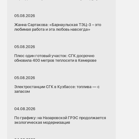
05.08.2026
Жанна Сартакова: «Барнаульская ТЭЦ-3 – это
любимая работа и эта любовь навсегда»
05.08.2026
Плюс один готовый участок: СГК досрочно
обновила 400 метров теплосети в Кемерове
05.08.2026
Электростанции СГК в Кузбассе: топлива — с
запасом
04.08.2026
По графику: на Назаровской ГРЭС продолжается
экологическая модернизация