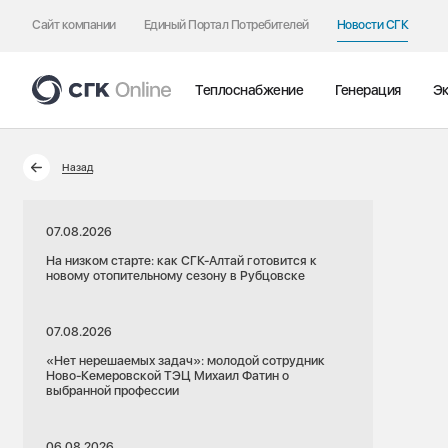
Сайт компании
Единый Портал Потребителей
Новости СГК
Теплоснабжение
Генерация
Эк
Назад
07.08.2026
На низком старте: как СГК-Алтай готовится к
новому отопительному сезону в Рубцовске
07.08.2026
«Нет нерешаемых задач»: молодой сотрудник
Ново-Кемеровской ТЭЦ Михаил Фатин о
выбранной профессии
06.08.2026