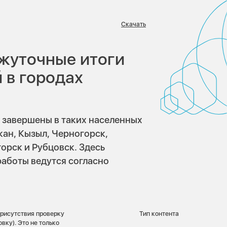
Скачать
:
жуточные итоги
 в городах
 завершены в таких населенных
кан, Кызыл, Черногорск,
орск и Рубцовск. Здесь
работы ведутся согласно
рисутствия проверку
Тип контента
вку). Это не только