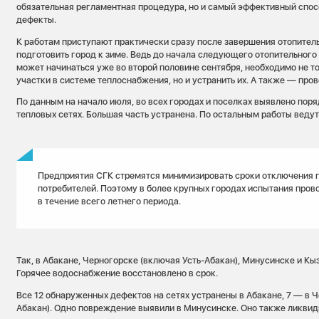
обязательная регламентная процедура, но и самый эффективный спос
дефекты.
К работам приступают практически сразу после завершения отопитель
подготовить город к зиме. Ведь до начала следующего отопительного 
может начинаться уже во второй половине сентября, необходимо не т
участки в системе теплоснабжения, но и устранить их. А также — про
По данным на начало июля, во всех городах и поселках выявлено поря
тепловых сетях. Большая часть устранена. По остальным работы ведут
Предприятия СГК стремятся минимизировать сроки отключения 
потребителей. Поэтому в более крупных городах испытания пров
в течение всего летнего периода.
Так, в Абакане, Черногорске (включая Усть-Абакан), Минусинске и К
Горячее водоснабжение восстановлено в срок.
Все 12 обнаруженных дефектов на сетях устранены в Абакане, 7 — в 
Абакан). Одно повреждение выявили в Минусинске. Оно также ликвид