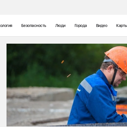
ология
Безопасность
Люди
Города
Видео
Карт