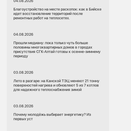
04.08.2026
Благоустройство на месте раскопок: как в Бийске
идет восстановление территорий после
ремонтных работ на теплосетях.
04.08.2026
Прошли медиану: пока только чуть больше
половины многоквартирных домов в городах
присутствия СГК-Алтай готовы к осенне-зимнему
периоду
03.08.2026
Лето в разгаре: на Канской ТЭЦ меняют 21 тонну
поверхностей нагрева и обновляют 5 из 7 котлов
для надежного теплоснабжения зимой
03.08.2026
Почему молодёжь выбирает энергетику? Из
первых уст