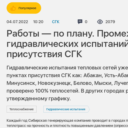
Популярное
04.07.2022
10:20
СГК
Комментариев:
0
Просмотров
2079
Работы — по плану. Проме
гидравлических испытаний
присутствия СГК
Гидравлические испытания тепловых сетей уже
пунктах присутствия СГК как: Абакан, Усть-Аба
Минусинск, Новокузнецк, Белово, Мыски, Лучег
проверено 100% теплосетей. В других городах 
утвержденному графику.
Теплоснабжение
Гидравлические испытания
Каждый год Сибирская генерирующая компания проводит в городах п
теплотрасс на прочность и плотность повышенным давлением (опрессо