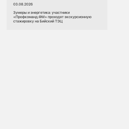
03.08.2026
Зумеры и энергетика: участники
«Профкоманд.ФМ» проходят экскурсионную
стажировку на Бийский ТЭЦ