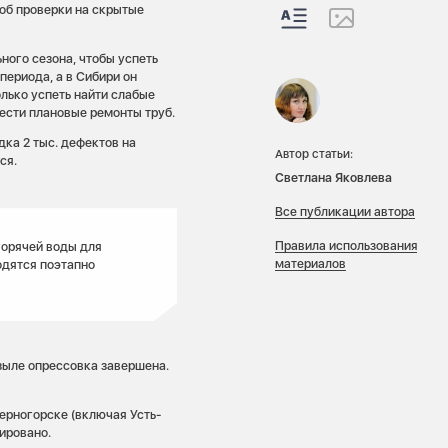
об проверки на скрытые
ного сезона, чтобы успеть
периода, а в Сибири он
олько успеть найти слабые
вести плановые ремонты труб.
дка 2 тыс. дефектов на
Автор статьи:
ся.
Светлана Яковлева
Все публикации автора
Правила использования
горячей воды для
материалов
одятся поэтапно
ызыле опрессовка завершена.
Черногорске (включая Усть-
ировано.