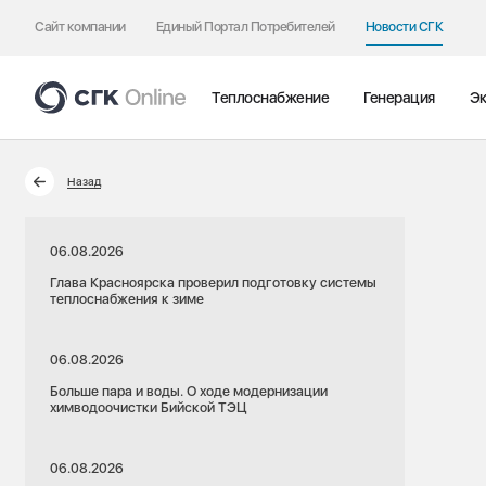
Сайт компании
Единый Портал Потребителей
Новости СГК
Теплоснабжение
Генерация
Эк
Назад
06.08.2026
Глава Красноярска проверил подготовку системы
теплоснабжения к зиме
06.08.2026
Больше пара и воды. О ходе модернизации
химводоочистки Бийской ТЭЦ
06.08.2026