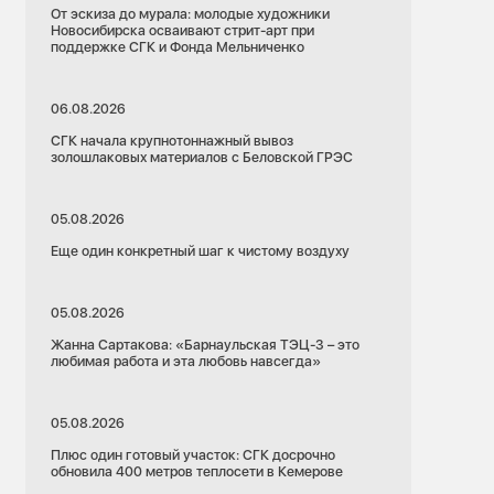
От эскиза до мурала: молодые художники
Новосибирска осваивают стрит-арт при
поддержке СГК и Фонда Мельниченко
06.08.2026
СГК начала крупнотоннажный вывоз
золошлаковых материалов с Беловской ГРЭС
05.08.2026
Еще один конкретный шаг к чистому воздуху
05.08.2026
Жанна Сартакова: «Барнаульская ТЭЦ-3 – это
любимая работа и эта любовь навсегда»
05.08.2026
Плюс один готовый участок: СГК досрочно
обновила 400 метров теплосети в Кемерове