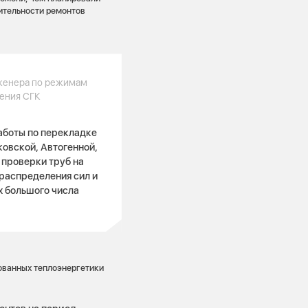
ительности ремонтов
нженера по режимам
ения СГК
аботы по перекладке
овской, Автогенной,
 проверки труб на
распределения сил и
х большого числа
рованных теплоэнергетики