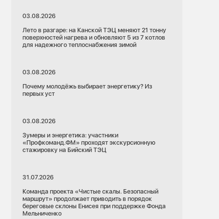
03.08.2026
Лето в разгаре: на Канской ТЭЦ меняют 21 тонну
поверхностей нагрева и обновляют 5 из 7 котлов
для надежного теплоснабжения зимой
03.08.2026
Почему молодёжь выбирает энергетику? Из
первых уст
03.08.2026
Зумеры и энергетика: участники
«Профкоманд.ФМ» проходят экскурсионную
стажировку на Бийский ТЭЦ
31.07.2026
Команда проекта «Чистые скалы. Безопасный
маршрут» продолжает приводить в порядок
береговые склоны Енисея при поддержке Фонда
Мельниченко