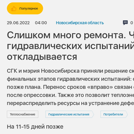
Популярное
29.06.2022
04:00
Новосибирская область
К
0
Слишком много ремонта. 
гидравлических испытаний
откладывается
СГК и мэрия Новосибирска приняли решение ск
финальных этапов гидравлических испытаний: 
позже плана. Перенос сроков «вправо» связа
после опрессовки. Также это позволит теплоэ
перераспределить ресурсы на устранение дефе
Теплоснабжение
Гидравлические испытания
Потребители
На 11-15 дней позже