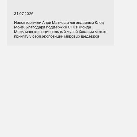
31.07.2026
Неповторимый Анри Матисс и легендарный Клод
Моне. Благодаря поддержке СГК и Фонда
Мельниченко национальный музей Хакасии может
принять у себя экспозиции мировых шедевров