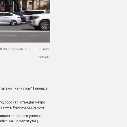
й для перераспределения сил
Скачать
пытания начнутся 11 июля, а
о, Горская, станция метро
ста — в Ленинском районе.
оводах головного участка
абжения на части улиц