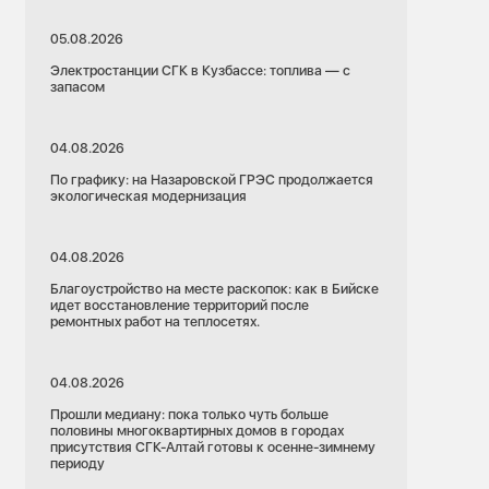
05.08.2026
Электростанции СГК в Кузбассе: топлива — с
запасом
04.08.2026
По графику: на Назаровской ГРЭС продолжается
экологическая модернизация
04.08.2026
Благоустройство на месте раскопок: как в Бийске
идет восстановление территорий после
ремонтных работ на теплосетях.
04.08.2026
Прошли медиану: пока только чуть больше
половины многоквартирных домов в городах
присутствия СГК-Алтай готовы к осенне-зимнему
периоду