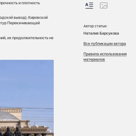
прочность и плотность
одской вывод); Кировской
онтур Перекачивающей
Автор статьи:
Наталия Барсукова
ий, их продолжительность не
Все публикации автора
Правила использования
материалов