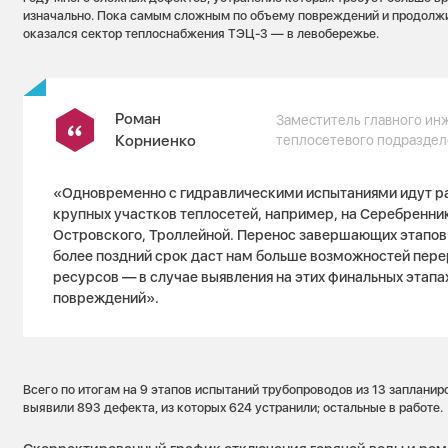
изначально. Пока самым сложным по объему повреждений и продолж
оказался сектор теплоснабжения ТЭЦ-3 — в левобережье.
Роман
Заместитель главного и
Корниенко
теплосетевого подраздел
«Одновременно с гидравлическими испытаниями идут р
крупных участков теплосетей, например, на Серебренник
Островского, Троллейной. Перенос завершающих этапов
более поздний срок даст нам больше возможностей пере
ресурсов — в случае выявления на этих финальных этапа
повреждений».
Всего по итогам на 9 этапов испытаний трубопроводов из 13 заплани
выявили 893 дефекта, из которых 624 устранили; остальные в работе.