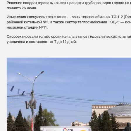
Решение скорректировать график проверки трубопроводов города на 
принято 26 июня.
Изменения коснулись трех этапов — зоны теплоснабжения ТЭЦ-2 (Гор
районной котельной №1, а также сектор теплоснабжения ТЭЦ-5 — к
насосной станции №11.
Скорректировали только сроки начала этапов гидравлических испытан
увеличена и составляет от 7 до 12 дней.