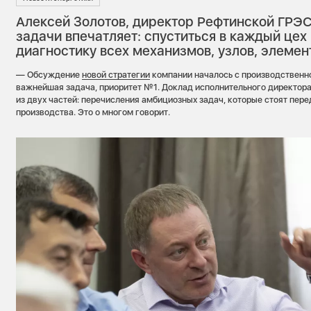
Алексей Золотов, директор Рефтинской ГРЭ
задачи впечатляет: спуститься в каждый цех
диагностику всех механизмов, узлов, элеме
— Обсуждение
новой стратегии
компании началось с производственно
важнейшая задача, приоритет №1. Доклад исполнительного директора
из двух частей: перечисления амбициозных задач, которые стоят пере
производства. Это о многом говорит.