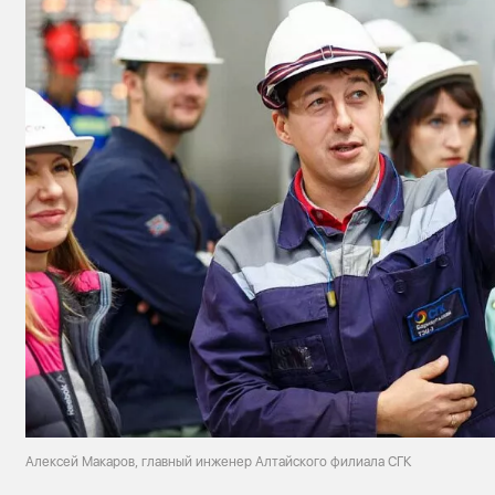
Алексей Макаров, главный инженер Алтайского филиала СГК