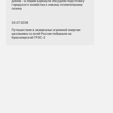
домов – в мэрии Барнаула обсудили подготовку
городского хозяйства к новому отопительному
сезону
30.07.2026
Путешествие в зазеркалье огромной энергии:
школьники со всей России побывали на
Красноярской ГРЭС-2