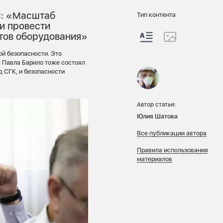
С: «Масштаб
Тип контента
 и провести
нтов оборудования»
й безопасности. Это
 Павла Барило тоже состоял
д СГК, и безопасности
Автор статьи:
Юлия Шатова
Все публикации автора
Правила использования
материалов