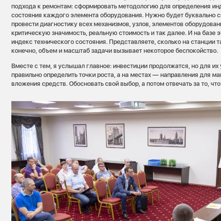
подхода к ремонтам: сформировать методологию для определения ин
состояния каждого элемента оборудования. Нужно будет буквально с
провести диагностику всех механизмов, узлов, элементов оборудовани
критическую значимость, реальную стоимость и так далее. И на базе 
индекс технического состояния. Представляете, сколько на станции т
конечно, объем и масштаб задачи вызывает некоторое беспокойство.
Вместе с тем, я услышал главное: инвестиции продолжатся, но для и
правильно определить точки роста, а на местах — направления для 
вложения средств. Обосновать свой выбор, а потом отвечать за то, чт