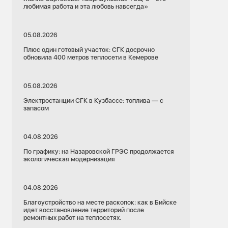
любимая работа и эта любовь навсегда»
05.08.2026
Плюс один готовый участок: СГК досрочно
обновила 400 метров теплосети в Кемерове
05.08.2026
Электростанции СГК в Кузбассе: топлива — с
запасом
04.08.2026
По графику: на Назаровской ГРЭС продолжается
экологическая модернизация
04.08.2026
Благоустройство на месте раскопок: как в Бийске
идет восстановление территорий после
ремонтных работ на теплосетях.