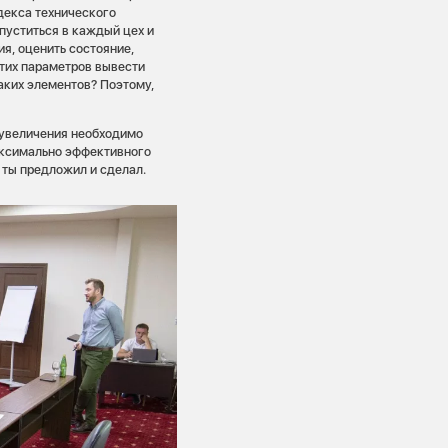
декса технического
пуститься в каждый цех и
я, оценить состояние,
этих параметров вывести
аких элементов? Поэтому,
х увеличения необходимо
максимально эффективного
о ты предложил и сделал.