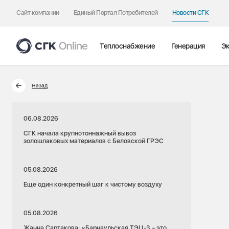
Сайт компании
Единый Портал Потребителей
Новости СГК
Теплоснабжение
Генерация
Эк
Назад
06.08.2026
СГК начала крупнотоннажный вывоз
золошлаковых материалов с Беловской ГРЭС
05.08.2026
Еще один конкретный шаг к чистому воздуху
05.08.2026
Жанна Сартакова: «Барнаульская ТЭЦ-3 – это