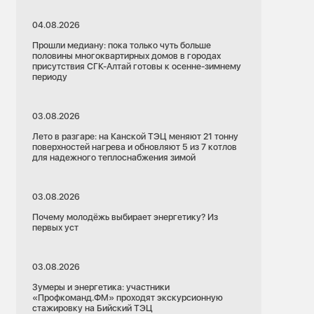
04.08.2026
Прошли медиану: пока только чуть больше
половины многоквартирных домов в городах
присутствия СГК-Алтай готовы к осенне-зимнему
периоду
03.08.2026
Лето в разгаре: на Канской ТЭЦ меняют 21 тонну
поверхностей нагрева и обновляют 5 из 7 котлов
для надежного теплоснабжения зимой
03.08.2026
Почему молодёжь выбирает энергетику? Из
первых уст
03.08.2026
Зумеры и энергетика: участники
«Профкоманд.ФМ» проходят экскурсионную
стажировку на Бийский ТЭЦ