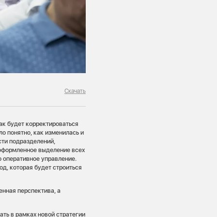
Скачать
ак будет корректироваться
о понятно, как изменилась и
сти подразделений,
 оформленное выделение всех
 оперативное управление.
д, которая будет строиться
енная перспектива, а
ать в рамках новой стратегии