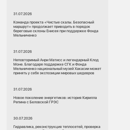
31.07.2026
Команда проекта «Чистые скалы. Безопасный
маршрут» продолжает приводить в порядок
береговые склоны Енисея при поддержке Фонда
Мельниченко
31.07.2026
Неповторимый Анри Матисс и легендарный Клод
Моне. Благодаря поддержке СГК и Фонда
Мельниченко национальный музей Хакасии может
принять у себя экспозиции мировых шедевров
31.07.2026
Новое поколение энергетиков: история Кирилла
Репина с Беловской ГРЭС
30.07.2026
Гидравлика, реконструкция теплосетей, проверка