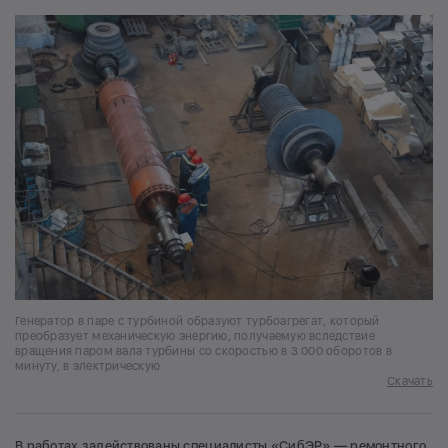
Генератор в паре с турбиной образуют турбоагрегат, который
преобразует механическую энергию, получаемую вследствие
вращения паром вала турбины со скоростью в 3 000 оборотов в
минуту, в электрическую
Скачать
В работах задействованы специалисты «СибЭР» — ремонтного