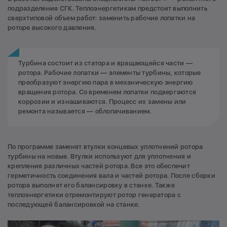
подразделения СГК. Теплоэнергетикам предстоит выполнить
сверхтиповой объем работ: заменить рабочие лопатки на
роторе высокого давления.
Турбина состоит из статора и вращающейся части —
ротора. Рабочие лопатки — элементы турбины, которые
преобразуют энергию пара в механическую энергию
вращения ротора. Со временем лопатки подвергаются
коррозии и изнашиваются. Процесс их замены или
ремонта называется — облопачиванием.
По программе заменят втулки концевых уплотнений ротора
турбины на новые. Втулки используют для уплотнения и
крепления различных частей ротора. Все это обеспечит
герметичность соединения вала и частей ротора. После сборки
ротора выполнят его балансировку в станке. Также
теплоэнергетики отремонтируют ротор генератора с
последующей балансировкой на станке.