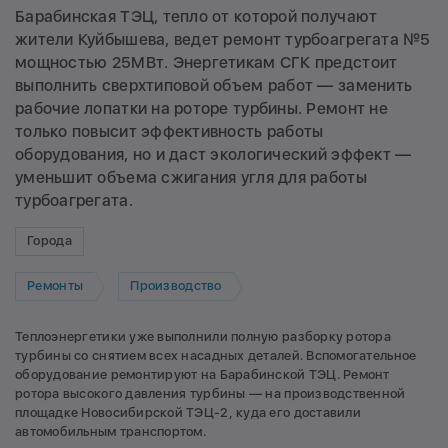
Барабинская ТЭЦ, тепло от которой получают
жители Куйбышева, ведет ремонт турбоагрегата №5
мощностью 25МВт. Энергетикам СГК предстоит
выполнить сверхтиповой объем работ — заменить
рабочие лопатки на роторе турбины. Ремонт не
только повысит эффективность работы
оборудования, но и даст экологический эффект —
уменьшит объема сжигания угля для работы
турбоагрегата.
Города
Ремонты
Производство
Теплоэнергетики уже выполнили полную разборку ротора
турбины со снятием всех насадных деталей. Вспомогательное
оборудование ремонтируют на Барабинской ТЭЦ. Ремонт
ротора высокого давления турбины — на производственной
площадке Новосибирской ТЭЦ-2, куда его доставили
автомобильным транспортом.