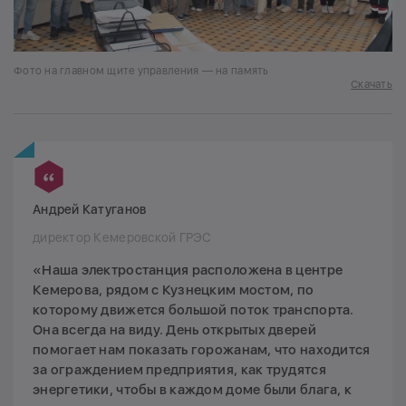
Фото на главном щите управления — на память
Скачать
Андрей Катуганов
директор Кемеровской ГРЭС
«Наша электростанция расположена в центре
Кемерова, рядом с Кузнецким мостом, по
которому движется большой поток транспорта.
Она всегда на виду. День открытых дверей
помогает нам показать горожанам, что находится
за ограждением предприятия, как трудятся
энергетики, чтобы в каждом доме были блага, к