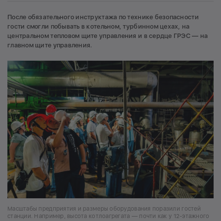
После обязательного инструктажа по технике безопасности
гости смогли побывать в котельном, турбинном цехах, на
центральном тепловом щите управления и в сердце ГРЭС — на
главном щите управления.
Масштабы предприятия и размеры оборудования поразили гостей
станции. Например, высота котлоагрегата — почти как у 12-этажного