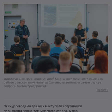
Директор электростанции Андрей Катуганов и начальник отдела по
работе с персоналом Наталья Семенец ответили на самые разные
вопросы гостей предприятия
Скачать
Экскурсоводами для них выступили сотрудники
производственно-технического отдела. А про