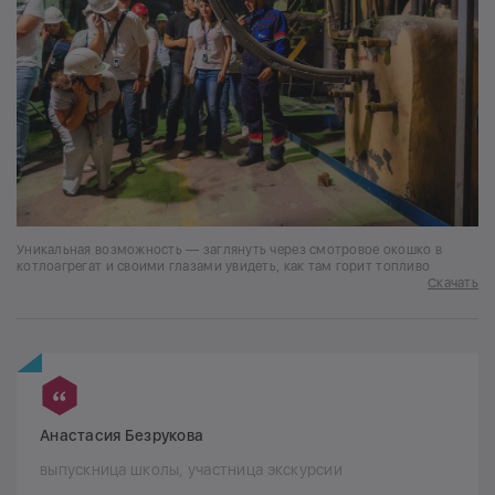
Уникальная возможность — заглянуть через смотровое окошко в
котлоагрегат и своими глазами увидеть, как там горит топливо
Скачать
Анастасия Безрукова
выпускница школы, участница экскурсии