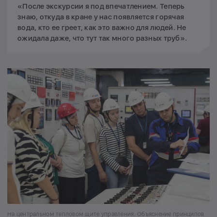
«После экскурсии я под впечатлением. Теперь
знаю, откуда в кране у нас появляется горячая
вода, кто ее греет, как это важно для людей. Не
ожидала даже, что тут так много разных труб».
На центральном тепловом щите управления. Объяснение принципов