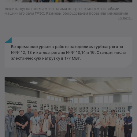
Люди кажутся такими маленькими по сравнению с масштабами
машинного зала ГРЭС. Размеры оборудования поразили кемеровчан
Скачать
Во время экскурсии в работе находились турбоагрегаты
№№ 12, 13 и котлоагрегаты №№ 13,14 и 16. Станция несла
электрическую нагрузку в 177 МВт.