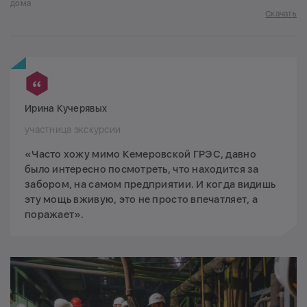
дома
Скачать
Ирина Кучерявых
участница экскурсии
«Часто хожу мимо Кемеровской ГРЭС, давно
было интересно посмотреть, что находится за
забором, на самом предприятии. И когда видишь
эту мощь вживую, это не просто впечатляет, а
поражает».