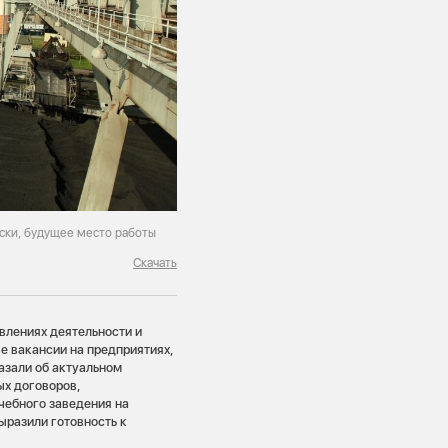
ски, будущее место работы
Скачать
влениях деятельности и
е вакансии на предприятиях,
азали об актуальном
ых договоров,
чебного заведения на
ыразили готовность к