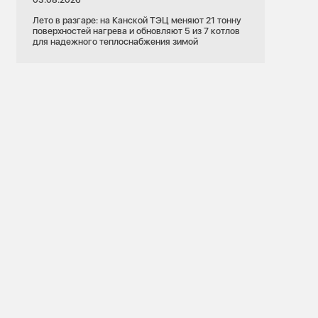
Лето в разгаре: на Канской ТЭЦ меняют 21 тонну
поверхностей нагрева и обновляют 5 из 7 котлов
для надежного теплоснабжения зимой