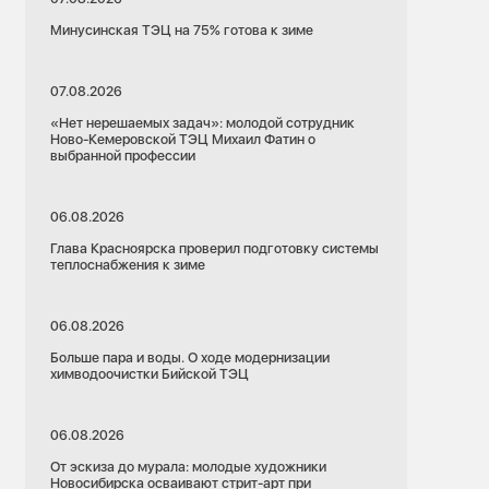
Минусинская ТЭЦ на 75% готова к зиме
07.08.2026
«Нет нерешаемых задач»: молодой сотрудник
Ново-Кемеровской ТЭЦ Михаил Фатин о
выбранной профессии
06.08.2026
Глава Красноярска проверил подготовку системы
теплоснабжения к зиме
06.08.2026
Больше пара и воды. О ходе модернизации
химводоочистки Бийской ТЭЦ
06.08.2026
От эскиза до мурала: молодые художники
Новосибирска осваивают стрит-арт при