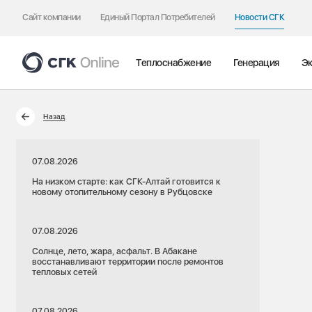
Сайт компании
Единый Портал Потребителей
Новости СГК
Теплоснабжение
Генерация
Эк
Назад
07.08.2026
На низком старте: как СГК-Алтай готовится к
новому отопительному сезону в Рубцовске
07.08.2026
Солнце, лето, жара, асфальт. В Абакане
восстанавливают территории после ремонтов
тепловых сетей
07.08.2026