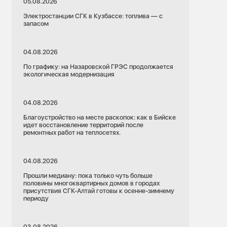
05.08.2026
Электростанции СГК в Кузбассе: топлива — с
запасом
04.08.2026
По графику: на Назаровской ГРЭС продолжается
экологическая модернизация
04.08.2026
Благоустройство на месте раскопок: как в Бийске
идет восстановление территорий после
ремонтных работ на теплосетях.
04.08.2026
Прошли медиану: пока только чуть больше
половины многоквартирных домов в городах
присутствия СГК-Алтай готовы к осенне-зимнему
периоду
03.08.2026