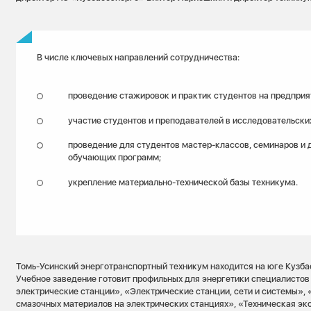
В числе ключевых направлений сотрудничества:
проведение стажировок и практик студентов на предприя
участие студентов и преподавателей в исследовательских
проведение для студентов мастер-классов, семинаров и 
обучающих программ;
укрепление материально-технической базы техникума.
Томь-Усинский энерготранспортный техникум находится на юге Кузбас
Учебное заведение готовит профильных для энергетики специалистов
электрические станции», «Электрические станции, сети и системы», 
смазочных материалов на электрических станциях», «Техническая эк