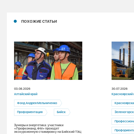
ПОХОЖИЕ СТАТЬИ
03.08.2026
30.07.2026
Алтайский край
Красноярский 
Фонд Андрея Мельниченко
Красноярска
Профориентация
Бийск
Зеленогорск
Профессион
Зумеры и энергетика: участники
«Профкоманд.ФМ» проходят
Профориент
экскурсионную стажировку на Бийский ТЭЦ