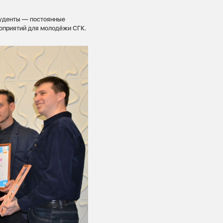
туденты — постоянные
роприятий для молодёжи СГК.