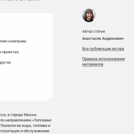
Автор статьи:
Анастасия Андронович
тиях компании;
Все публикации автора
 проектах;
Правила использования
других
материалов
са, в городе Мыски.
 по направлениям «Тепловые
«Технология воды, топлива и
сплуатация и обслуживание