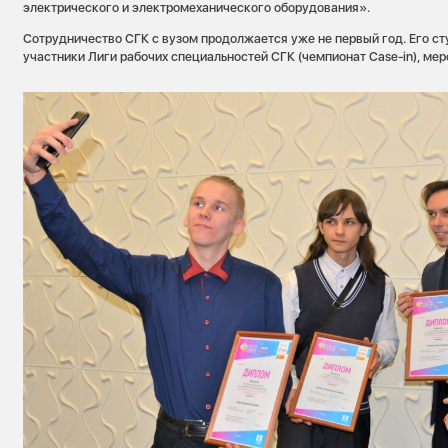
электрического и электромеханического оборудования».
Сотрудничество СГК с вузом продолжается уже не первый год. Его с
участники Лиги рабочих специальностей СГК (чемпионат Case-in), ме