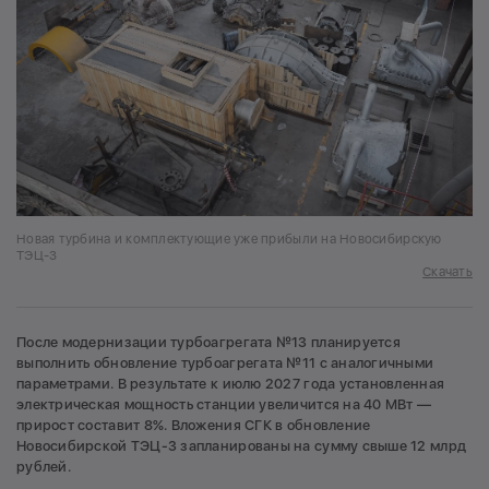
Новая турбина и комплектующие уже прибыли на Новосибирскую
ТЭЦ-3
Скачать
После модернизации турбоагрегата №13 планируется
выполнить обновление турбоагрегата №11 с аналогичными
параметрами. В результате к июлю 2027 года установленная
электрическая мощность станции увеличится на 40 МВт —
прирост составит 8%. Вложения СГК в обновление
Новосибирской ТЭЦ-3 запланированы на сумму свыше 12 млрд
рублей.