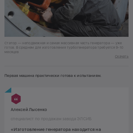
Статор — неподвижная и самая массивная часть генератора — уже
готов. В среднем для изготовления турбогенератора требуется 9-10
месяцев
Скачать
Первая машина практически готова к испытаниям.
Алексей Лысенко
специалист по продажам завода ЭЛСИБ
«Изготовление генератора находится на