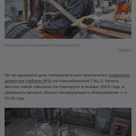
Специалисты укладывают катушки в ротор
Скачать
На сегодняшний день теплоэнергетики практически
завершили
демонтаж турбины №13
на Новосибирской ТЭЦ-3. Начать
монтаж новой специалисты планируют в январе 2025 года, а
завершить процесс сборки генерирующего оборудования — к
2026 году.