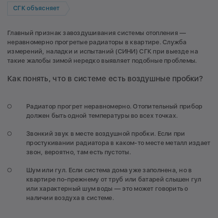
СГК объясняет
Главный признак завоздушивания системы отопления —
неравномерно прогретые радиаторы в квартире. Служба
измерений, наладки и испытаний (СИНИ) СГК при выезде на
такие жалобы зимой нередко выявляет подобные проблемы.
Как понять, что в системе есть воздушные пробки?
Радиатор прогрет неравномерно. Отопительный прибор
должен быть одной температуры во всех точках.
Звонкий звук в месте воздушной пробки. Если при
простукивании радиатора в каком-то месте металл издает
звон, вероятно, там есть пустоты.
Шум или гул. Если система дома уже заполнена, но в
квартире по-прежнему от труб или батарей слышен гул
или характерный шум воды — это может говорить о
наличии воздуха в системе.