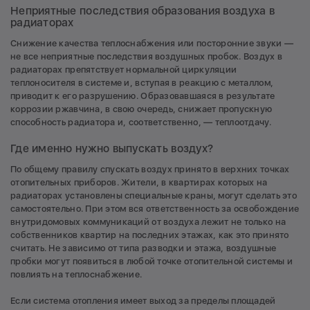
Неприятные последствия образования воздуха в
радиаторах
Снижение качества теплоснабжения или посторонние звуки —
не все неприятные последствия воздушных пробок. Воздух в
радиаторах препятствует нормальной циркуляции
теплоносителя в системе и, вступая в реакцию с металлом,
приводит к его разрушению. Образовавшаяся в результате
коррозии ржавчина, в свою очередь, снижает пропускную
способность радиатора и, соответственно, — теплоотдачу.
Где именно нужно выпускать воздух?
По общему правилу спускать воздух принято в верхних точках
отопительных приборов. Жители, в квартирах которых на
радиаторах установлены специальные краны, могут сделать это
самостоятельно. При этом вся ответственность за освобождение
внутридомовых коммуникаций от воздуха лежит не только на
собственников квартир на последних этажах, как это принято
считать. Не зависимо от типа разводки и этажа, воздушные
пробки могут появиться в любой точке отопительной системы и
повлиять на теплоснабжение.
Если система отопления имеет выход за пределы площадей