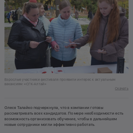
Взрослые участники фестиваля проявили интерес к актуальным
вакансиям «СГК-Алтай»
Скачать
Олеся Талайко подчеркнула, что в компании готовы
рассматривать всех кандидатов. По мере необходимости есть
возможность организовать обучение, чтобы в дальнейшем
новые сотрудники могли эффективно работать.