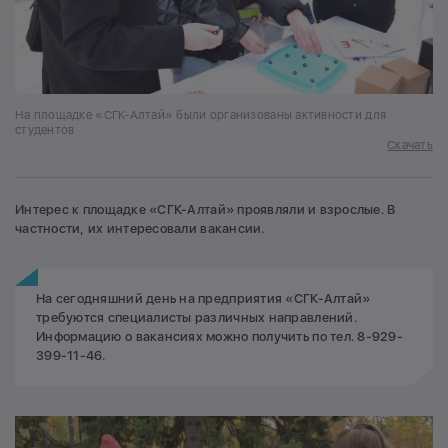
На площадке «СГК-Алтай» были организованы активности для
студентов
Скачать
Интерес к площадке «СГК-Алтай» проявляли и взрослые. В
частности, их интересовали вакансии.
На сегодняшний день на предприятия «СГК-Алтай»
требуются специалисты различных направлений.
Информацию о вакансиях можно получить по тел. 8-929-
399-11-46.