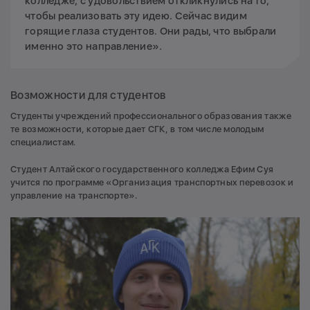
колледже, с удовольствием откликнулись на то,
чтобы реализовать эту идею. Сейчас видим
горящие глаза студентов. Они рады, что выбрали
именно это направление».
Возможности для студентов
Студенты учреждений профессионального образования также
те возможности, которые дает СГК, в том числе молодым
специалистам.
Студент Алтайского государственного колледжа Ефим Суя
учится по программе «Организация транспортных перевозок и
управление на транспорте».