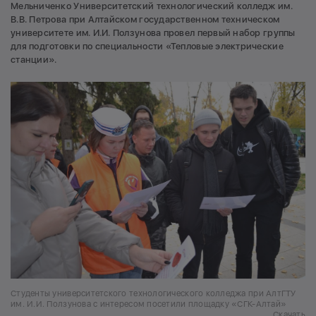
Мельниченко Университетский технологический колледж им.
В.В. Петрова при Алтайском государственном техническом
университете им. И.И. Ползунова провел первый набор группы
для подготовки по специальности «Тепловые электрические
станции».
Студенты университетского технологического колледжа при АлтГТУ
им. И.И. Ползунова с интересом посетили площадку «СГК-Алтай»
Скачать