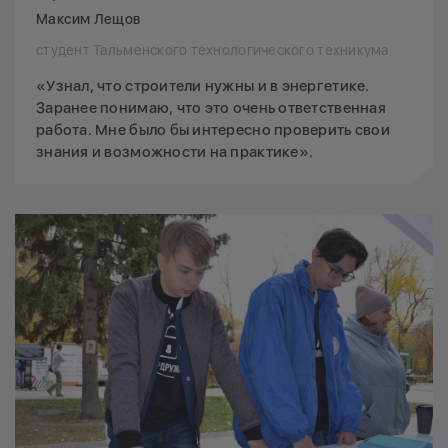
Максим Лещов
студент Тальменского технологического техникума
«Узнал, что строители нужны и в энергетике.
Заранее понимаю, что это очень ответственная
работа. Мне было бы интересно проверить свои
знания и возможности на практике».