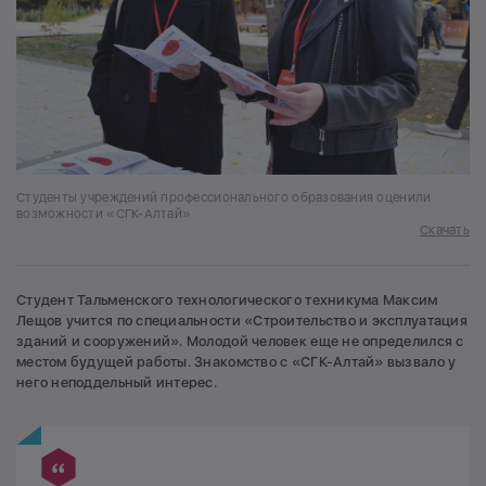
Студенты учреждений профессионального образования оценили
возможности «СГК-Алтай»
Скачать
Студент Тальменского технологического техникума Максим
Лещов учится по специальности «Строительство и эксплуатация
зданий и сооружений». Молодой человек еще не определился с
местом будущей работы. Знакомство с «СГК-Алтай» вызвало у
него неподдельный интерес.