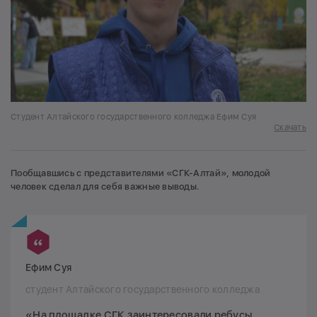
Студент Алтайского государственного колледжа Ефим Суя
Скачать
Пообщавшись с представителями «СГК-Алтай», молодой
человек сделал для себя важные выводы.
Ефим Суя
студент Алтайского государственного колледжа
«На площадке СГК заинтересовали ребусы.