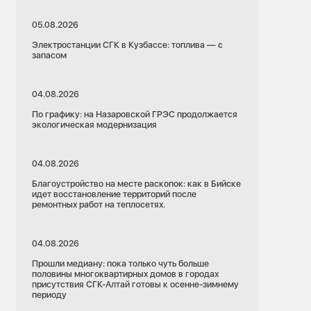
05.08.2026
Электростанции СГК в Кузбассе: топлива — с
запасом
04.08.2026
По графику: на Назаровской ГРЭС продолжается
экологическая модернизация
04.08.2026
Благоустройство на месте раскопок: как в Бийске
идет восстановление территорий после
ремонтных работ на теплосетях.
04.08.2026
Прошли медиану: пока только чуть больше
половины многоквартирных домов в городах
присутствия СГК-Алтай готовы к осенне-зимнему
периоду