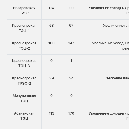
Назаровская
124
222
Увеличение холодных р
ГРЭС
Г
Красноярская
63
67
Увеличение пл
ТЭЦ-1
Красноярская
100
147
Увеличение холодных
ТЭЦ-2
рем
Красноярская
0
1
ТЭЦ-3
Красноярская
39
34
Снижение пла
ГРЭС-2
Минусинская
0
0
ТЭЦ
Абаканская
113
170
Увеличение холодных р
ТЭЦ
Г