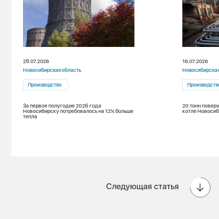
29.07.2026
16.07.2026
Новосибирская область
Новосибирская
Производство
Производств
За первое полугодие 2026 года
20 тонн повер
Новосибирску потребовалось на 12% больше
котле Новоси
тепла
Следующая статья