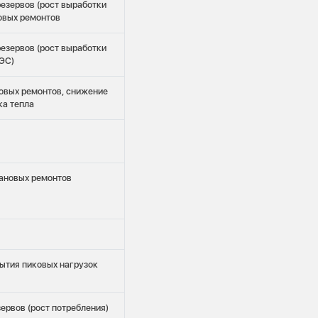
езервов (рост выработки
овых ремонтов
езервов (рост выработки
ЭС)
овых ремонтов, снижение
ка тепла
ановых ремонтов
рытия пиковых нагрузок
ервов (рост потребления)