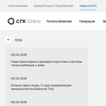
Сайт компании
Единый Портал Потребителей
Новости СГК
Теплоснабжение
Генерация
Эк
Назад
06.08.2026
Глава Красноярска проверил подготовку системы
теплоснабжения к зиме
06.08.2026
Больше пара и воды. О ходе модернизации
химводоочистки Бийской ТЭЦ
06.08.2026