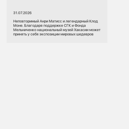
31.07.2026
Неповторимый Анри Матисс и легендарный Клод
Моне. Благодаря поддержке СГК и Фонда
Мельниченко национальный музей Хакасии может
принять у себя экспозиции мировых шедевров