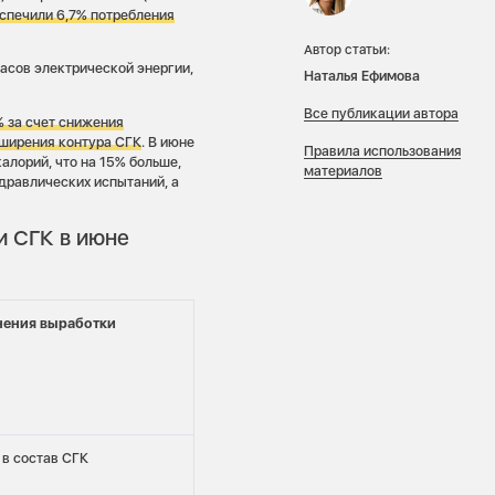
еспечили 6,7% потребления
Автор статьи:
асов электрической энергии,
Наталья Ефимова
Все публикации автора
% за счет снижения
сширения контура СГК
. В июне
Правила использования
алорий, что на 15% больше,
материалов
дравлических испытаний, а
и СГК в июне
нения выработки
 в состав СГК