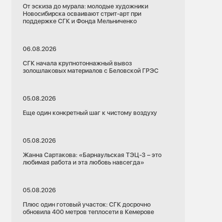
От эскиза до мурала: молодые художники
Новосибирска осваивают стрит-арт при
поддержке СГК и Фонда Мельниченко
06.08.2026
СГК начала крупнотоннажный вывоз
золошлаковых материалов с Беловской ГРЭС
05.08.2026
Еще один конкретный шаг к чистому воздуху
05.08.2026
Жанна Сартакова: «Барнаульская ТЭЦ-3 – это
любимая работа и эта любовь навсегда»
05.08.2026
Плюс один готовый участок: СГК досрочно
обновила 400 метров теплосети в Кемерове