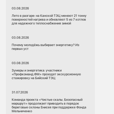
03.08.2026
Лето в разгаре: на Канской ТЭЦ меняют 21 тонну
поверхностей нагрева и обновляют 5 из 7 котлов
для надежного теплоснабжения зимой
03.08.2026
Почему молодёжь выбирает энергетику? Из
первых уст
03.08.2026
Зумеры и энергетика: участники
«Профкоманд.ФМ» проходят экскурсионную
стажировку на Бийский ТЭЦ
31.07.2026
Команда проекта «Чистые скалы. Безопасный
маршрут» продолжает приводить в порядок
береговые склоны Енисея при поддержке Фонда
Мельниченко