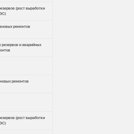
езервов (рост выработки
ЭС)
ановых ремонтов
 резервов и аварийных
онтов
новых ремонтов
езервов (рост выработки
ЭС)