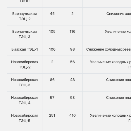
ГРЭС
Барнаульская
45
2
Снижение хол
ТЭЦ-2
Барнаульская
105
116
Увеличение хо
ТЭЦ-3
Бийская ТЭЦ-1
106
98
Снижение холодных резе
Новосибирская
2
56
Увеличение холодных р
ТЭЦ-2
Г
Новосибирская
86
48
Снижение пла
ТЭЦ-3
Новосибирская
57
53
Снижение пла
ТЭЦ-4
Новосибирская
251
410
Увеличение холодных р
ТЭЦ-5
Г