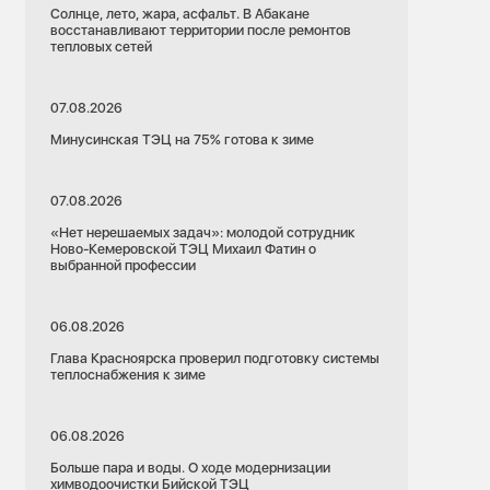
Солнце, лето, жара, асфальт. В Абакане
восстанавливают территории после ремонтов
тепловых сетей
07.08.2026
Минусинская ТЭЦ на 75% готова к зиме
07.08.2026
«Нет нерешаемых задач»: молодой сотрудник
Ново-Кемеровской ТЭЦ Михаил Фатин о
выбранной профессии
06.08.2026
Глава Красноярска проверил подготовку системы
теплоснабжения к зиме
06.08.2026
Больше пара и воды. О ходе модернизации
химводоочистки Бийской ТЭЦ