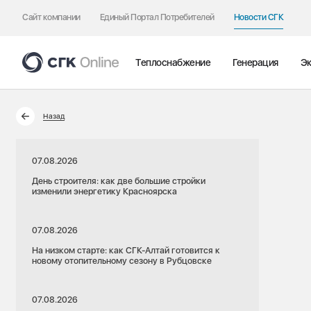
Сайт компании
Единый Портал Потребителей
Новости СГК
Теплоснабжение
Генерация
Эк
Назад
07.08.2026
День строителя: как две большие стройки
изменили энергетику Красноярска
07.08.2026
На низком старте: как СГК-Алтай готовится к
новому отопительному сезону в Рубцовске
07.08.2026