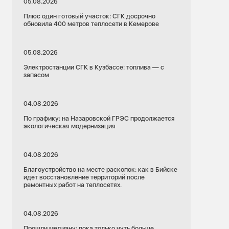
05.08.2026
Плюс один готовый участок: СГК досрочно
обновила 400 метров теплосети в Кемерове
05.08.2026
Электростанции СГК в Кузбассе: топлива — с
запасом
04.08.2026
По графику: на Назаровской ГРЭС продолжается
экологическая модернизация
04.08.2026
Благоустройство на месте раскопок: как в Бийске
идет восстановление территорий после
ремонтных работ на теплосетях.
04.08.2026
Прошли медиану: пока только чуть больше