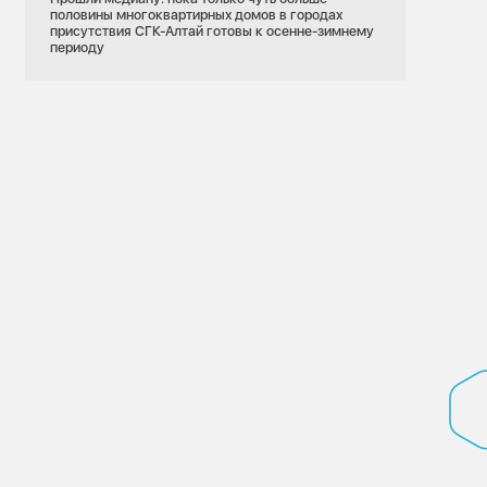
половины многоквартирных домов в городах
присутствия СГК-Алтай готовы к осенне-зимнему
периоду