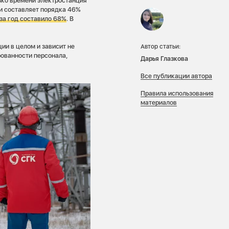
ко времени электростанция
и составляет порядка 46%
за год составило 68%
. В
ии в целом и зависит не
Автор статьи:
рованности персонала,
Дарья Глазкова
Все публикации автора
Правила использования
материалов