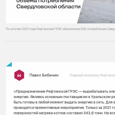
По итогам 2021 года Рефтинская ГРЭС обеспечила 53% потребления Свер
Павел Бебенин
Главный инженер Рефтинс
«Предназначение Рефтинской ГРЭС — вырабатывать эл
энергию. Являясь основным поставщиком в Уральском р
быть готовы в любой момент выдать энергию в сеть. Для э
проводятся превентивные мероприятия. Только за 2021 
поверхностей нагрева котлов составил 343,6 тонн. На вс