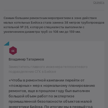
Скачать
Самым большим ремонтным мероприятием в зоне действия
малых котельных Бийска стала замена 38 метров трубопроводов
котельной № 26, которую специалисты выполнили с
увеличением диаметра труб со 108 мм до 159 мм.
Владимир Татаринов
Заместитель главного инженера теплосетевого
подразделения СГК в Бийске
«Чтобы в ремонтной кампании перейти от
«пожарных» мер к нормальному планированию
ремонтов, еще в прошлом году был выполнен
большой объем работ по экспертизе
промышленной безопасности объектов малой
энергетики Бийска. По итогам мы в первый год