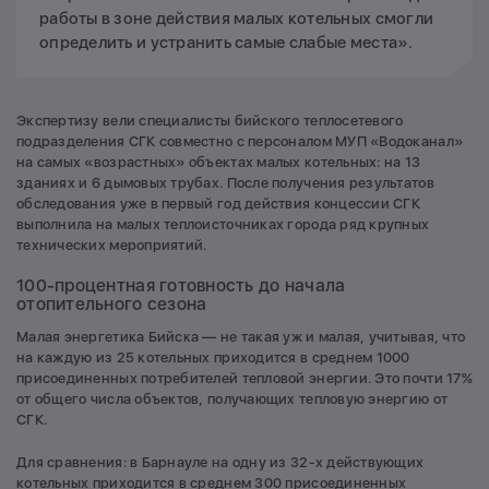
работы в зоне действия малых котельных смогли
определить и устранить самые слабые места».
Экспертизу вели специалисты бийского теплосетевого
подразделения СГК совместно с персоналом МУП «Водоканал»
на самых «возрастных» объектах малых котельных: на 13
зданиях и 6 дымовых трубах. После получения результатов
обследования уже в первый год действия концессии СГК
выполнила на малых теплоисточниках города ряд крупных
технических мероприятий.
100-процентная готовность до начала
отопительного сезона
Малая энергетика Бийска — не такая уж и малая, учитывая, что
на каждую из 25 котельных приходится в среднем 1000
присоединенных потребителей тепловой энергии. Это почти 17%
от общего числа объектов, получающих тепловую энергию от
СГК.
Для сравнения: в Барнауле на одну из 32-х действующих
котельных приходится в среднем 300 присоединенных