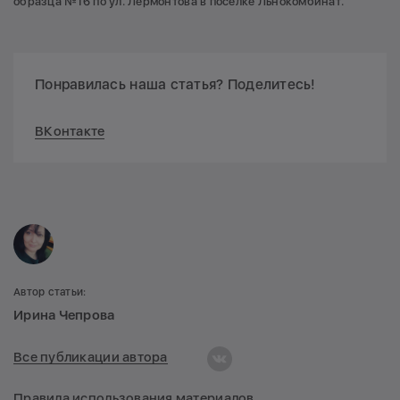
образца №16 по ул. Лермонтова в поселке Льнокомбинат.
Понравилась наша статья? Поделитесь!
ВКонтакте
Автор статьи:
Ирина Чепрова
Все публикации автора
Правила использования материалов