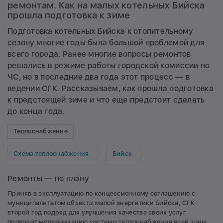
ремонтам. Как на малых котельных Бийска
прошла подготовка к зиме
Подготовка котельных Бийска к отопительному
сезону многие годы была большой проблемой для
всего города. Ранее многие вопросы ремонтов
решались в режиме работы городской комиссии по
ЧС, но в последние два года этот процесс — в
ведении СГК. Рассказываем, как прошла подготовка
к предстоящей зиме и что еще предстоит сделать
до конца года.
Теплоснабжение
Схема теплоснабжения
Бийск
Ремонты — по плану
Приняв в эксплуатацию по концессионному соглашению с
муниципалитетом объекты малой энергетики Бийска, СГК
второй год подряд для улучшения качества своих услуг
проводит модернизацию системы теплоснабжения всей зоны