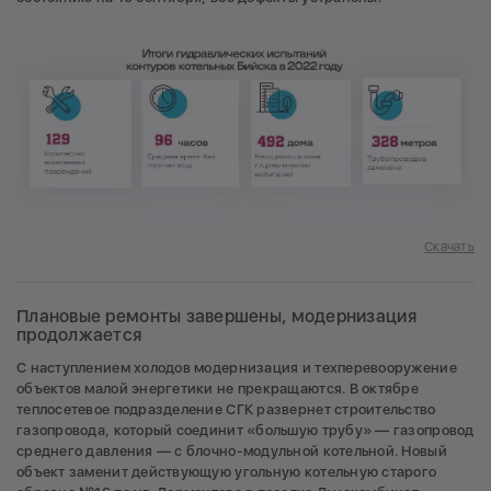
Скачать
Плановые ремонты завершены, модернизация
продолжается
С наступлением холодов модернизация и техперевооружение
объектов малой энергетики не прекращаются. В октябре
теплосетевое подразделение СГК развернет строительство
газопровода, который соединит «большую трубу» — газопровод
среднего давления — с блочно-модульной котельной. Новый
объект заменит действующую угольную котельную старого