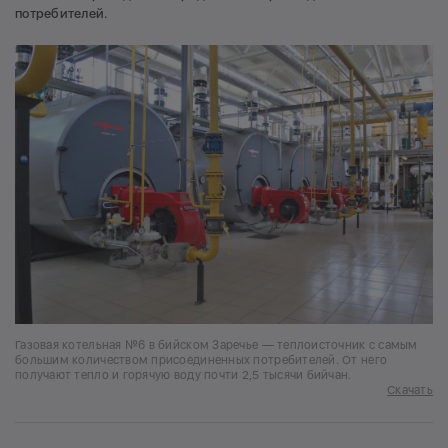
потребителей.
Газовая котельная №6 в бийском Заречье — теплоисточник с самым
большим количеством присоединенных потребителей. От него
получают тепло и горячую воду почти 2,5 тысячи бийчан.
Скачать