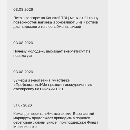
03.08.2026
Лето в разгаре: на Канской ТЭЦ меняют 21 тонну
поверхностей нагрева и обновляют 5 из 7 котлов
для надежного теплоснабжения зимой
03.08.2026
Почему молодёжь выбирает энергетику? Из
первых уст
03.08.2026
Зумеры и энергетика: участники
«Профкоманд.ФМ» проходят экскурсионную
стажировку на Бийский ТЭЦ
31.07.2026
Команда проекта «Чистые скалы. Безопасный
маршрут» продолжает приводить в порядок
береговые склоны Енисея при поддержке Фонда
Мельниченко