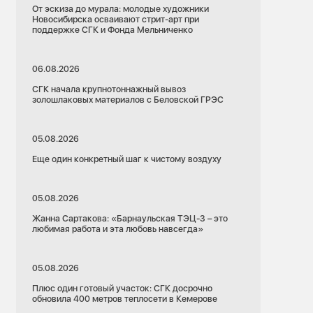
От эскиза до мурала: молодые художники
Новосибирска осваивают стрит-арт при
поддержке СГК и Фонда Мельниченко
06.08.2026
СГК начала крупнотоннажный вывоз
золошлаковых материалов с Беловской ГРЭС
05.08.2026
Еще один конкретный шаг к чистому воздуху
05.08.2026
Жанна Сартакова: «Барнаульская ТЭЦ-3 – это
любимая работа и эта любовь навсегда»
05.08.2026
Плюс один готовый участок: СГК досрочно
обновила 400 метров теплосети в Кемерове