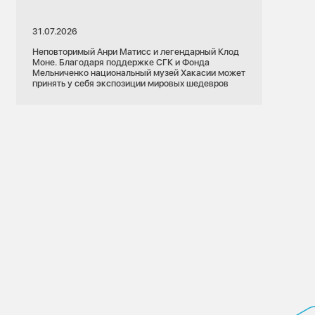
31.07.2026
Неповторимый Анри Матисс и легендарный Клод
Моне. Благодаря поддержке СГК и Фонда
Мельниченко национальный музей Хакасии может
принять у себя экспозиции мировых шедевров