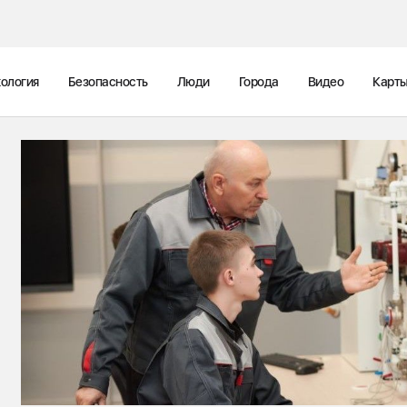
ология
Безопасность
Люди
Города
Видео
Карт