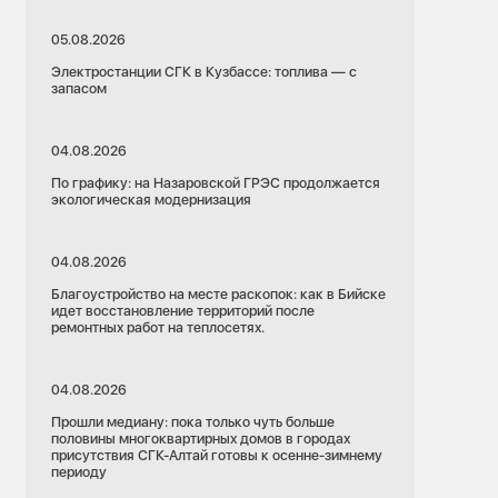
05.08.2026
Электростанции СГК в Кузбассе: топлива — с
запасом
04.08.2026
По графику: на Назаровской ГРЭС продолжается
экологическая модернизация
04.08.2026
Благоустройство на месте раскопок: как в Бийске
идет восстановление территорий после
ремонтных работ на теплосетях.
04.08.2026
Прошли медиану: пока только чуть больше
половины многоквартирных домов в городах
присутствия СГК-Алтай готовы к осенне-зимнему
периоду