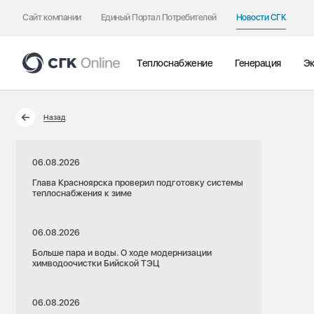
Сайт компании
Единый Портал Потребителей
Новости СГК
Теплоснабжение
Генерация
Эк
Назад
06.08.2026
Глава Красноярска проверил подготовку системы
теплоснабжения к зиме
06.08.2026
Больше пара и воды. О ходе модернизации
химводоочистки Бийской ТЭЦ
06.08.2026