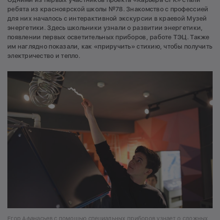
ребята из красноярской школы №78. Знакомство с профессией
для них началось с интерактивной экскурсии в краевой Музей
энергетики. Здесь школьники узнали о развитии энергетики,
появлении первых осветительных приборов, работе ТЭЦ. Также
им наглядно показали, как «приручить» стихию, чтобы получить
электричество и тепло.
Егор Афанасьев с помощью специальных приборов узнает о сложных