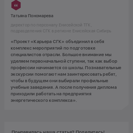
Татьяна Пономарева
директор по персоналу Енисейской ТГК,
подразделения СГК в регионе Енисейская Сибирь
«Проект «Карьера СГК» объединил в себя
комплекс мероприятий по подготовке
специалистов отрасли. Большое внимание мы
уделяем первоначальной ступени, так как выбор
профессии начинается со школы. Познавательные
экскурсии помогают нам заинтересовать ребят,
чтобы в будущем они выбирали профильные
учебные заведения. А после получения диплома
приходили работать на предприятия
энергетического комплекса».
Понравилась наша статья? Поделитесь!