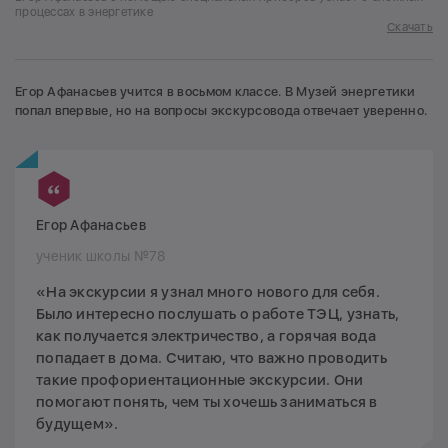
процессах в энергетике
Скачать
Егор Афанасьев учится в восьмом классе. В Музей энергетики
попал впервые, но на вопросы экскурсовода отвечает уверенно.
Егор Афанасьев
ученик школы №78
«На экскурсии я узнал много нового для себя.
Было интересно послушать о работе ТЭЦ, узнать,
как получается электричество, а горячая вода
попадает в дома. Считаю, что важно проводить
такие профориентационные экскурсии. Они
помогают понять, чем ты хочешь заниматься в
будущем».