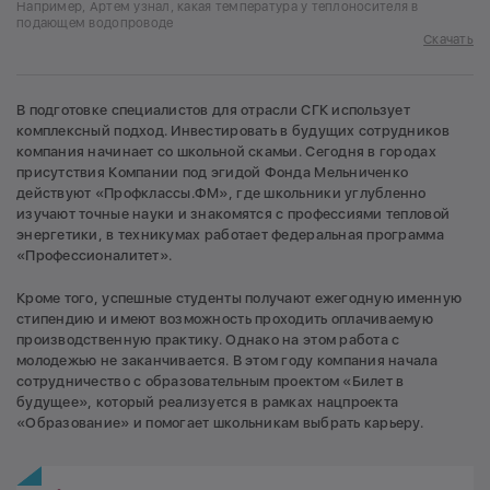
Например, Артем узнал, какая температура у теплоносителя в
подающем водопроводе
Скачать
В подготовке специалистов для отрасли СГК использует
комплексный подход. Инвестировать в будущих сотрудников
компания начинает со школьной скамьи. Сегодня в городах
присутствия Компании под эгидой Фонда Мельниченко
действуют «Профклассы.ФМ», где школьники углубленно
изучают точные науки и знакомятся с профессиями тепловой
энергетики, в техникумах работает федеральная программа
«Профессионалитет».
Кроме того, успешные студенты получают ежегодную именную
стипендию и имеют возможность проходить оплачиваемую
производственную практику. Однако на этом работа с
молодежью не заканчивается. В этом году компания начала
сотрудничество с образовательным проектом «Билет в
будущее», который реализуется в рамках нацпроекта
«Образование» и помогает школьникам выбрать карьеру.