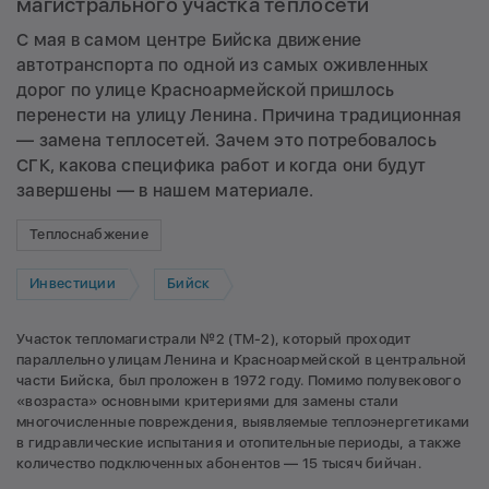
магистрального участка теплосети
С мая в самом центре Бийска движение
автотранспорта по одной из самых оживленных
дорог по улице Красноармейской пришлось
перенести на улицу Ленина. Причина традиционная
— замена теплосетей. Зачем это потребовалось
СГК, какова специфика работ и когда они будут
завершены — в нашем материале.
Теплоснабжение
Инвестиции
Бийск
Участок тепломагистрали №2 (ТМ-2), который проходит
параллельно улицам Ленина и Красноармейской в центральной
части Бийска, был проложен в 1972 году. Помимо полувекового
«возраста» основными критериями для замены стали
многочисленные повреждения, выявляемые теплоэнергетиками
в гидравлические испытания и отопительные периоды, а также
количество подключенных абонентов — 15 тысяч бийчан.