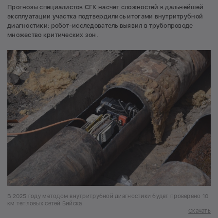
Прогнозы специалистов СГК насчет сложностей в дальнейшей
эксплуатации участка подтвердились итогами внутритрубной
диагностики: робот-исследователь выявил в трубопроводе
множество критических зон.
В 2025 году методом внутритрубной диагностики будет проверено 10
км тепловых сетей Бийска
Скачать