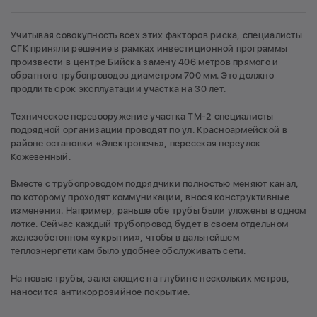
Учитывая совокупность всех этих факторов риска, специалисты
СГК приняли решение в рамках инвестиционной программы
произвести в центре Бийска замену 406 метров прямого и
обратного трубопроводов диаметром 700 мм. Это должно
продлить срок эксплуатации участка на 30 лет.
Техническое перевооружение участка ТМ-2 специалисты
подрядной организации проводят по ул. Красноармейской в
районе остановки «Электропечь», пересекая переулок
Кожевенный.
Вместе с трубопроводом подрядчики полностью меняют канал,
по которому проходят коммуникации, внося конструктивные
изменения. Например, раньше обе трубы были уложены в одном
лотке. Сейчас каждый трубопровод будет в своем отдельном
железобетонном «укрытии», чтобы в дальнейшем
теплоэнергетикам было удобнее обслуживать сети.
На новые трубы, залегающие на глубине нескольких метров,
наносится антикоррозийное покрытие.