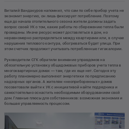
Виталий Вандакуров напомнил, что сам по себе прибор учета не
экономит энергию, он лишь фиксирует потребление. Поэтому
еще до начала отопительного сезона жители должны задать
вопрос своей УК о том, какие работы по сбережению тепла были
проведены. Иначе ресурс может доставляться в дом, но
неравномерно распределяться между квартирами или, в случае
нарушения теплового контура, обогреваться будет улица. При
этом счетчик продолжит учитывать потребленные гигакалории.
Руководители СГК обратили внимание управдомов на
обязательную установку общедомовых приборов учета тепла в
многоквартирных домах — там, где их еще нет. Сегодня эту
работу планомерно выполняют энергетики по предписанию
надзорных органов. А жителям «неоприборенных» домов
посоветовали выйти к УК с инициативой найти подрядчика и
самостоятельно оснастить необходимым оборудованием свой
дом. Главные плюсы для собственников: возможная экономия и
большая управляемость процессом.