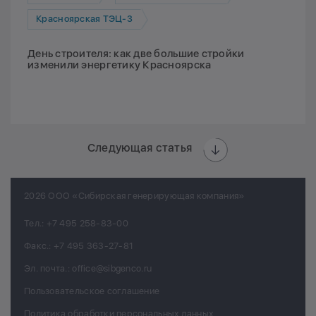
Красноярская ТЭЦ-3
День строителя: как две большие стройки
изменили энергетику Красноярска
Следующая статья
2026 ООО «Сибирская генерирующая компания»
Тел.:
+7 495 258-83-00
Факс.:
+7 495 363-27-81
Эл. почта.:
office@sibgenco.ru
Пользовательское соглашение
Политика обработки персональных данных