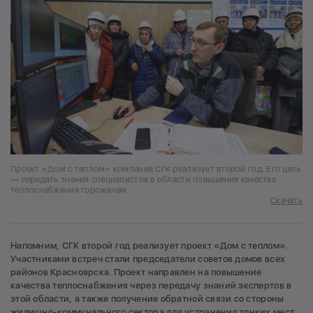
Проект «Дом с теплом» компания СГК реализует второй год. Его цель
— передать знания специалистов в области повышения качества
теплоснабжения горожанам
Скачать
Напомним, СГК второй год реализует проект «Дом с теплом».
Участниками встреч стали председатели советов домов всех
районов Красноярска. Проект направлен на повышение
качества теплоснабжения через передачу знаний экспертов в
этой области, а также получение обратной связи со стороны
жилищно-коммунального сектора для устранения тонких мест.