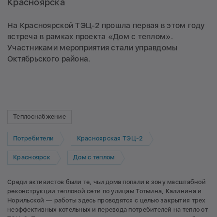
Красноярска
На Красноярской ТЭЦ-2 прошла первая в этом году
встреча в рамках проекта «Дом с теплом».
Участниками мероприятия стали управдомы
Октябрьского района.
Теплоснабжение
Потребители
Красноярская ТЭЦ-2
Красноярск
Дом с теплом
Среди активистов были те, чьи дома попали в зону масштабной
реконструкции тепловой сети по улицам Тотмина, Калинина и
Норильской — работы здесь проводятся с целью закрытия трех
неэффективных котельных и перевода потребителей на тепло от