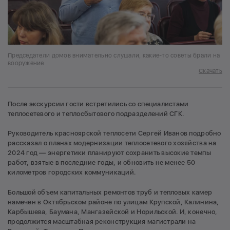
Председатели домов внимательно слушали, какие-то советы брали на
вооружение
Скачать
После экскурсии гости встретились со специалистами
теплосетевого и теплосбытового подразделений СГК.
Руководитель красноярской теплосети Сергей Иванов подробно
рассказал о планах модернизации теплосетевого хозяйства на
2024 год — энергетики планируют сохранить высокие темпы
работ, взятые в последние годы, и обновить не менее 50
километров городских коммуникаций.
Большой объем капитальных ремонтов труб и тепловых камер
намечен в Октябрьском районе по улицам Крупской, Калинина,
Карбышева, Баумана, Мангазейской и Норильской. И, конечно,
продолжится масштабная реконструкция магистрали на