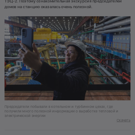
ТЭЦ-2. Поэтому ознакомительная экскурсия председателей
домов на станцию оказалась очень полезной.
Председатели побывали в котельном и турбинном цехах, где
получили много полезной информации о выработке тепловой и
электрической энергии
Скачать