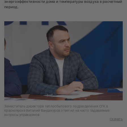
энергоэффективности дома и температуры воздуха в расчетный
период.
Заместитель директора теплосбытового подразделения СГК в
Красноярске Виталий Вандакуров ответил на часто задаваемые
вопросы управдомов
Скачать