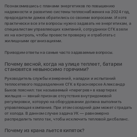
Познакомившись с планами энергетиков по повышению
надежности и развитию системы теплоснабжения на 2024 год,
председатели домов обратились со своими вопросами. И хотя
практически все эти вопросы нужно задавать не энергетикам, а
специалистам управляющих компаний, сотрудники СГК взяли
их на контроль, чтобы провести проверку и отработать с
жилищными организациями.
Приводим ответы на самые часто задаваемые вопросы.
Почему весной, когда на улице теплеет, батареи
становятся невыносимо горячими?
Руководитель службы измерений, наладки и испытаний
теплосетевого подразделения СГК в Красноярске Александр
Быков пояснил: так называемый «перегрев» в квартирах
жильцов — явный признак отсутствия внутридомовой
регулировки, которую на оборудовании должна выполнить
управляющая компания. При этом соседний дом может страдать
от холода. В данном случае задача УК — равномерно
распределить тепло так, чтобы исключить тепловой дисбаланс.
Почему из крана льется кипяток?