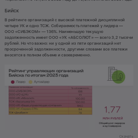
Бийск
В рейтинге организаций с высокой платежной дисциплиной
четыре УК и одно ТСЖ. Собираемость платежей у лидера —
ООО «СИБЭКОМ» — 136%. Наименьшую текущую
задолженность имеет ООО «УК «АБСОЛЮТ» — всего 3,2 тысячи
рублей. Но что важно: ни у одной из пяти организаций нет
просроченной задолженности, другими словами все платежи
вносятся в полном объеме и своевременно.
Скачать