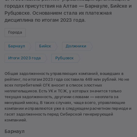
городах присутствия на Алтае — Барнауле, Бийске и
Рубцовске. Основанием стала их платежная
дисциплина по итогам 2023 года.
Города
Барнаул
Бийск
Должники
Итоги 2023 года
Рубцовск
Общая задолженность управляющих компаний, вошедших в
рейтинг, по итогам 2023 года составила 449 млн рублей. Но не
всех потребителей СГК вносит в список злостных
неплательщиков. Есть УК и ТСЖ, у которых значится только
текущая задолженность, другими словами — неоплата за
минувший месяц. В таких случаях, чаще всего, управляющие
компании исправляются уже в следующем расчетном периоде и
гасят задолженность перед Сибирской генерирующей
компанией.
Барнаул