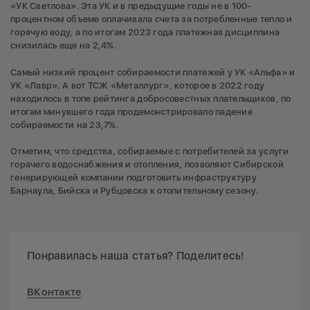
«УК Светлова». Эта УК и в предыдущие годы не в 100-
процентном объеме оплачивала счета за потребленные тепло и
горячую воду, а по итогам 2023 года платежная дисциплина
снизилась еще на 2,4%.
Самый низкий процент собираемости платежей у УК «Альфа» и
УК «Лавр». А вот ТСЖ «Металлург», которое в 2022 году
находилось в топе рейтинга добросовестных плательщиков, по
итогам минувшего года продемонстрировало падение
собираемости на 23,7%.
Отметим, что средства, собираемые с потребителей за услуги
горячего водоснабжения и отопления, позволяют Сибирской
генерирующей компании подготовить инфраструктуру
Барнаула, Бийска и Рубцовска к отопительному сезону.
Понравилась наша статья? Поделитесь!
ВКонтакте