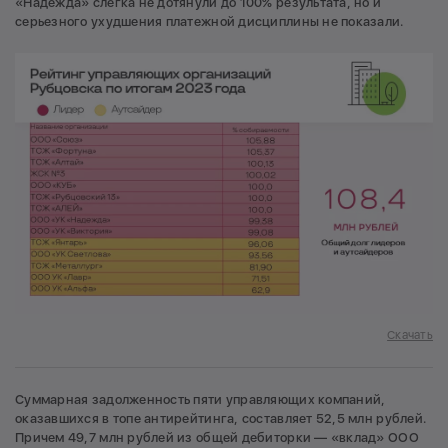
«Надежда» слегка не дотянули до 100% результата, но и
серьезного ухудшения платежной дисциплины не показали.
Скачать
Суммарная задолженность пяти управляющих компаний,
оказавшихся в топе антирейтинга, составляет 52,5 млн рублей.
Причем 49,7 млн рублей из общей дебиторки — «вклад» ООО