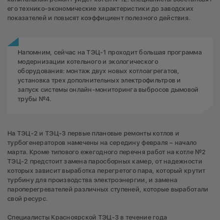
его технико-экономические характеристики до заводских
показателей и повысят коэффициент полезного действия.
Напомним, сейчас на ТЭЦ-1 проходит большая программа
модернизации котельного и экологического
оборудования: монтаж двух новых котлоагрегатов,
установка трех дополнительных электрофильтров и
запуск системы онлайн-мониторинга выбросов дымовой
трубы №4.
На ТЭЦ-2 и ТЭЦ-3 первые плановые ремонты котлов и
турбогенераторов намечены на середину февраля – начало
марта. Кроме типового ежегодного перечня работ на котле №2
ТЭЦ-2 предстоит замена паросборных камер, от надежности
которых зависит выработка перегретого пара, который крутит
турбину для производства электроэнергии, и замена
пароперегревателей различных ступеней, которые выработали
свой ресурс.
Специалисты Красноярской ТЭЦ-3 в течение года