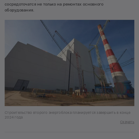
сосредоточатся не только на ремонтах основного
оборудования.
Строительство второго энергоблока планируется завершить в конце
2024 года
Скачать