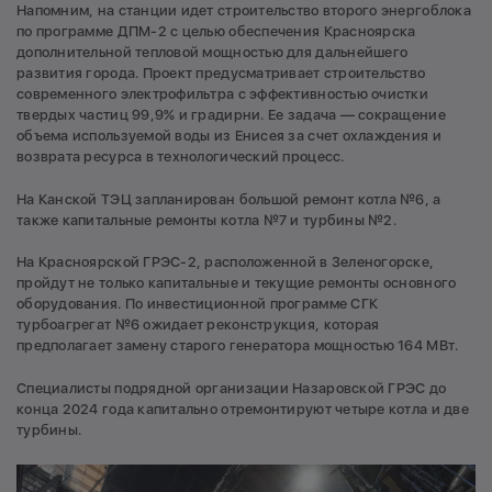
Напомним, на станции идет строительство второго энергоблока
по программе ДПМ-2 с целью обеспечения Красноярска
дополнительной тепловой мощностью для дальнейшего
развития города. Проект предусматривает строительство
современного электрофильтра с эффективностью очистки
твердых частиц 99,9% и градирни. Ее задача — сокращение
объема используемой воды из Енисея за счет охлаждения и
возврата ресурса в технологический процесс.
На Канской ТЭЦ запланирован большой ремонт котла №6, а
также капитальные ремонты котла №7 и турбины №2.
На Красноярской ГРЭС-2, расположенной в Зеленогорске,
пройдут не только капитальные и текущие ремонты основного
оборудования. По инвестиционной программе СГК
турбоагрегат №6 ожидает реконструкция, которая
предполагает замену старого генератора мощностью 164 МВт.
Специалисты подрядной организации Назаровской ГРЭС до
конца 2024 года капитально отремонтируют четыре котла и две
турбины.