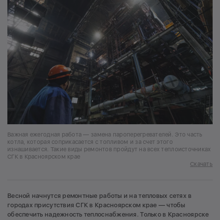
Важная ежегодная работа — замена пароперегревателей. Это часть
котла, которая соприкасается с топливом и за счет этого
изнашивается. Такие виды ремонтов пройдут на всех теплоисточниках
СГК в Красноярском крае
Скачать
Весной начнутся ремонтные работы и на тепловых сетях в
городах присутствия СГК в Красноярском крае — чтобы
обеспечить надежность теплоснабжения. Только в Красноярске