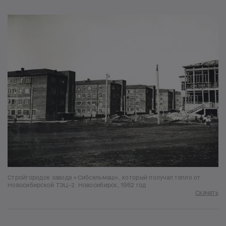
Стройгородок завода «Сибсельмаш», который получал тепло от
Новосибирской ТЭЦ-2. Новосибирск, 1962 год
Скачать