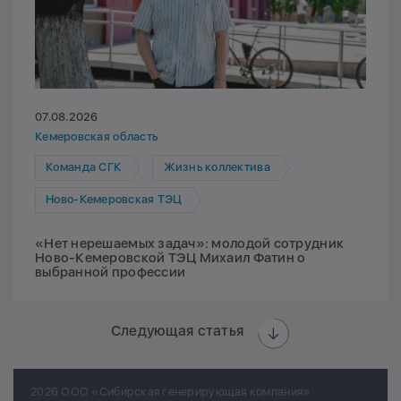
07.08.2026
Кемеровская область
Команда СГК
Жизнь коллектива
Ново-Кемеровская ТЭЦ
«Нет нерешаемых задач»: молодой сотрудник
Ново-Кемеровской ТЭЦ Михаил Фатин о
выбранной профессии
Следующая статья
2026 ООО «Сибирская генерирующая компания»