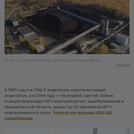
Уголь — основное топливо для ТЭЦ-5 в Новосибирске
Скачать
В 1985 году на ТЭЦ-5 энергетики запустили первый
энергоблок, а в 2004 году — последний, шестой. Сейчас
станция производит 50% электроэнергии, вырабатываемой в
Новосибирской области, выдает до 24 миллионов кВт*ч
электроэнергии в сутки.
Тепло от нее получают 800 000
новосибирцев.