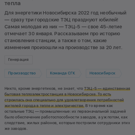
тепла
Для энергетики Новосибирска 2022 год необычный
— сразу три городские ТЭЦ празднуют юбилей!
Самая молодая из них — ТЭЦ-5 — свое 45-летие
отмечает 30 января. Рассказываем про историю
становления станции, а также о том, какие
изменения произошли на производстве за 20 лет.
Генерация
Производство
Команда СГК
Новосибирск
Никто, кроме энергетиков, не знает, что
ТЭЦ-5 — единственная
бытовая теплоэлектростанция в Новосибирске. То есть
строилась она специально для удовлетворения потребностей
жителей города в тепле и электричестве.
В то время как
остальные ТЭЦ — промышленные: их первоначальной задачей
было обеспечение работоспособности заводов, а уж потом, как
следствие, жилых районов, которые построили сотрудники этих
же заводов.