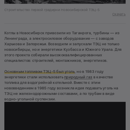
Строительство первой градирни Новосибирской ТЭЦ-5
Скачать
Котлы в Новосибирск привозили из Таганрога, турбины — из
Ленинграда, а электросиловое оборудование — с заводов
Харькова и Запорожья. Возводили и запускали ТЭЦ не только
новосибирцы, но и энергетики Кузбасса и Южного Урала. Для
этого проекта собирали высококвалифицированных
специалистов: строителей, монтажников, энергетиков.
Основным топливом ТЭЦ-5 был уголь
, но в 1983 году
энергетики стали использовать
природный газ
в качестве
топлива для водогрейной котельной. Вместе с этим
нововведением в 1985 году возникла идея подавать уголь на
ТЭЦ не железнодорожными составами, а по трубам в виде
водно-угольной суспензии.